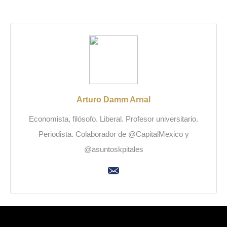
Arturo Damm Arnal
Economista, filósofo. Liberal. Profesor universitario.
Periodista. Colaborador de @CapitalMexico y
@asuntoskpitales