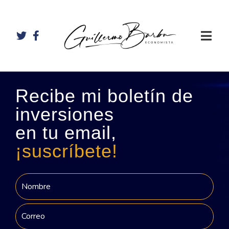
Recibe mi boletín de
inversiones
en tu email,
¡suscríbete!