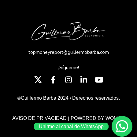
topmoneyreport@guillermobarba.com
¡Sígueme!
©Guillermo Barba 2024 \ Derechos reservados.
|
AVISO DE PRIVACIDAD
POWERED BY WOMGP
Unirme al canal de WhatsApp