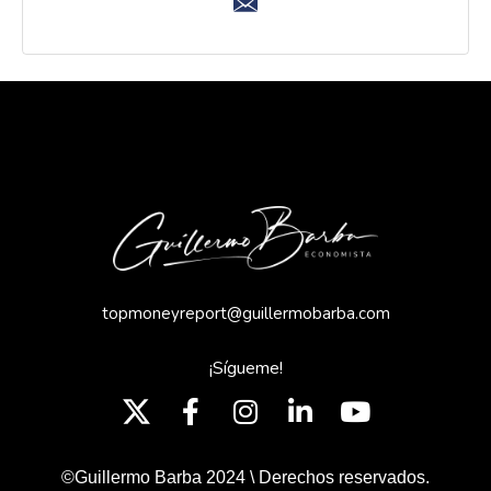
topmoneyreport@guillermobarba.com
¡Sígueme!
©Guillermo Barba 2024 \ Derechos reservados.