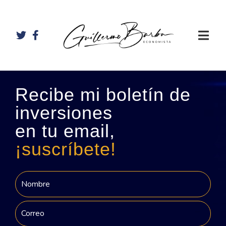
Recibe mi boletín de
inversiones
en tu email,
¡suscríbete!