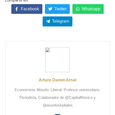
Facebook
Twitter
Whatsapp
Telegram
Arturo Damm Arnal
Economista, filósofo. Liberal. Profesor universitario.
Periodista. Colaborador de @CapitalMexico y
@asuntoskpitales