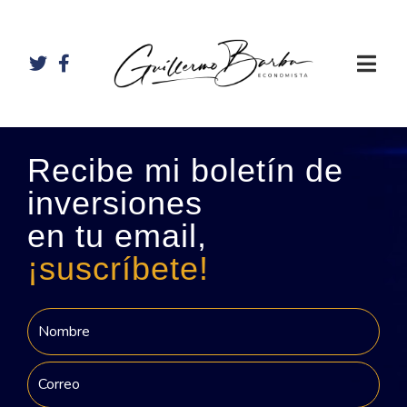
Recibe mi boletín de
inversiones
en tu email,
¡suscríbete!