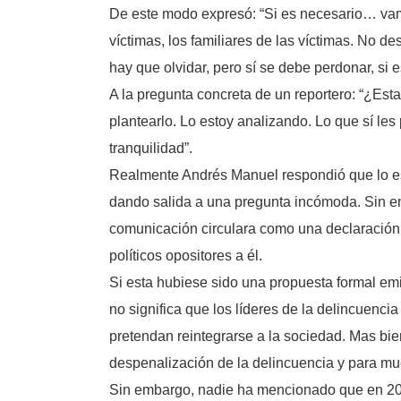
De este modo expresó: “Si es necesario… vam
víctimas, los familiares de las víctimas. No d
hay que olvidar, pero sí se debe perdonar, si e
A la pregunta concreta de un reportero: “¿Est
plantearlo. Lo estoy analizando. Lo que sí les
tranquilidad”.
Realmente Andrés Manuel respondió que lo est
dando salida a una pregunta incómoda. Sin em
comunicación circulara como una declaración 
políticos opositores a él.
Si esta hubiese sido una propuesta formal emi
no significa que los líderes de la delincuenc
pretendan reintegrarse a la sociedad. Mas bie
despenalización de la delincuencia y para muc
Sin embargo, nadie ha mencionado que en 2011