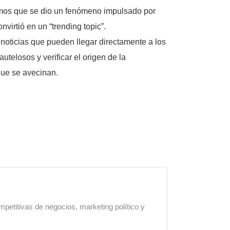
mos que se dio un fenómeno impulsado por
virtió en un “trending topic”.
noticias que pueden llegar directamente a los
telosos y verificar el origen de la
que se avecinan.
mpetitivas de negocios, marketing político y