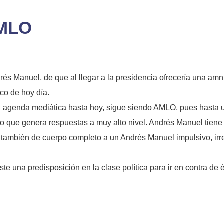
AMLO
és Manuel, de que al llegar a la presidencia ofrecería una amni
ico de hoy día.
 agenda mediática hasta hoy, sigue siendo AMLO, pues hasta u
co que genera respuestas a muy alto nivel. Andrés Manuel tiene 
también de cuerpo completo a un Andrés Manuel impulsivo, irref
ste una predisposición en la clase política para ir en contra de 