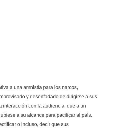
tiva a una amnistía para los narcos,
improvisado y desenfadado de dirigirse a sus
a interacción con la audiencia, que a un
ubiese a su alcance para pacificar al país.
tificar o incluso, decir que sus