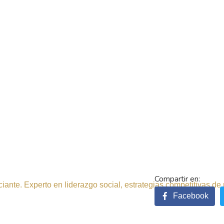
ante. Experto en liderazgo social, estrategias competitivas de 
Facebook