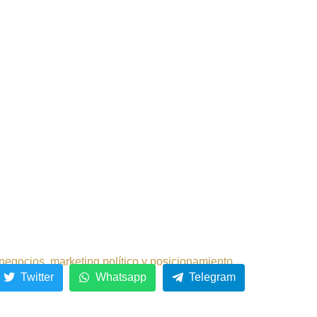
negocios, marketing político y posicionamiento.
Twitter
Whatsapp
Telegram