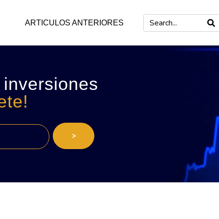
ARTICULOS ANTERIORES
 inversiones
ete!
>