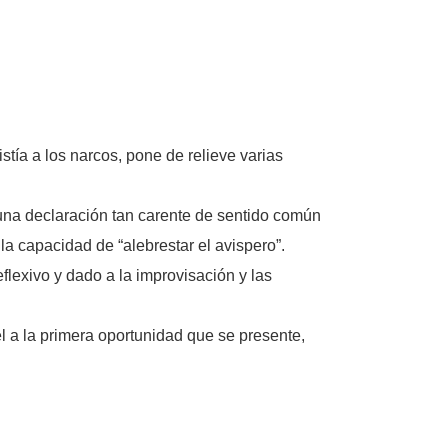
stía a los narcos, pone de relieve varias
na declaración tan carente de sentido común
la capacidad de “alebrestar el avispero”.
lexivo y dado a la improvisación y las
él a la primera oportunidad que se presente,