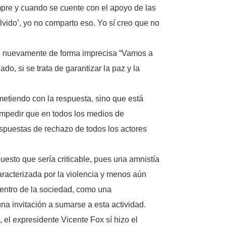
pre y cuando se cuente con el apoyo de las
olvido’, yo no comparto eso. Yo sí creo que no
ndió nuevamente de forma imprecisa “Vamos a
o, si se trata de garantizar la paz y la
etiendo con la respuesta, sino que está
impedir que en todos los medios de
espuestas de rechazo de todos los actores
uesto que sería criticable, pues una amnistía
aracterizada por la violencia y menos aún
 dentro de la sociedad, como una
a invitación a sumarse a esta actividad.
el expresidente Vicente Fox sí hizo el