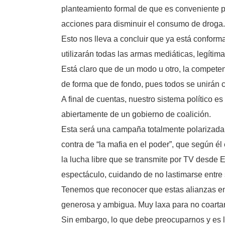
planteamiento formal de que es conveniente par
acciones para disminuir el consumo de droga.
Esto nos lleva a concluir que ya está confor
utilizarán todas las armas mediáticas, legíti
Está claro que de un modo u otro, la competenc
de forma que de fondo, pues todos se unirán 
A final de cuentas, nuestro sistema político e
abiertamente de un gobierno de coalición.
Esta será una campaña totalmente polarizada, 
contra de “la mafia en el poder”, que según él
la lucha libre que se transmite por TV desde 
espectáculo, cuidando de no lastimarse entre
Tenemos que reconocer que estas alianzas en
generosa y ambigua. Muy laxa para no coartar
Sin embargo, lo que debe preocuparnos y es l