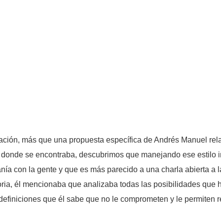
ración, más que una propuesta específica de Andrés Manuel rela
ro donde se encontraba, descubrimos que manejando ese estilo 
nía con la gente y que es más parecido a una charla abierta a l
toria, él mencionaba que analizaba todas las posibilidades que h
finiciones que él sabe que no le comprometen y le permiten rec