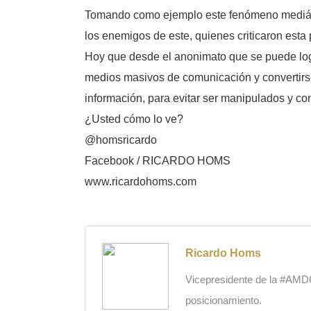
Tomando como ejemplo este fenómeno mediáti
los enemigos de este, quienes criticaron esta 
Hoy que desde el anonimato que se puede logr
medios masivos de comunicación y convertirse e
información, para evitar ser manipulados y c
¿Usted cómo lo ve?
@homsricardo
Facebook / RICARDO HOMS
www.ricardohoms.com
Ricardo Homs
Vicepresidente de la #AMDC,
posicionamiento.