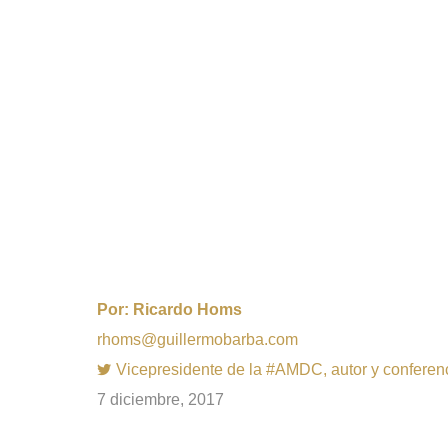
Por:
Ricardo Homs
rhoms@guillermobarba.com
Vicepresidente de la #AMDC, autor y conferenci
7 diciembre, 2017