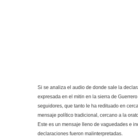
Si se analiza el audio de donde sale la decla
expresada en el mitin en la sierra de Guerre
seguidores, que tanto le ha redituado en cerca
mensaje político tradicional, cercano a la ora
Este es un mensaje lleno de vaguedades e inde
declaraciones fueron malinterpretadas.