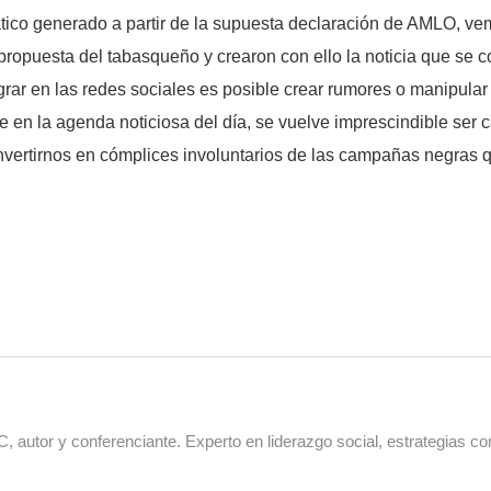
co generado a partir de la supuesta declaración de AMLO, ve
propuesta del tabasqueño y crearon con ello la noticia que se con
ar en las redes sociales es posible crear rumores o manipular 
n la agenda noticiosa del día, se vuelve imprescindible ser cau
onvertirnos en cómplices involuntarios de las campañas negras 
 autor y conferenciante. Experto en liderazgo social, estrategias co