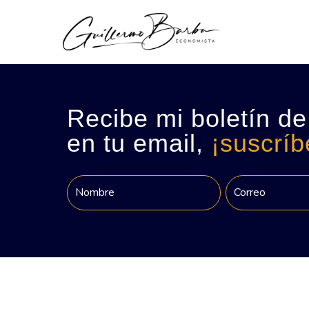
Recibe mi boletín de
en tu email,
¡suscríb