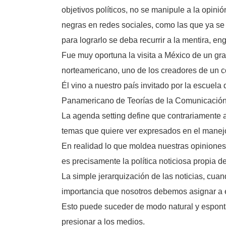
objetivos políticos, no se manipule a la opinió
negras en redes sociales, como las que ya se 
para lograrlo se deba recurrir a la mentira, e
Fue muy oportuna la visita a México de un g
norteamericano, uno de los creadores de un 
Él vino a nuestro país invitado por la escue
Panamericano de Teorías de la Comunicación
La agenda setting define que contrariamente a
temas que quiere ver expresados en el manejo 
En realidad lo que moldea nuestras opiniones,
es precisamente la política noticiosa propia d
La simple jerarquización de las noticias, cua
importancia que nosotros debemos asignar a es
Esto puede suceder de modo natural y espontá
presionar a los medios.