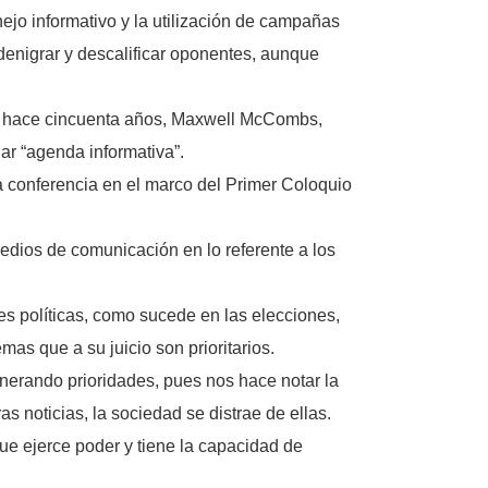
anejo informativo y la utilización de campañas
denigrar y descalificar oponentes, aunque
de hace cincuenta años, Maxwell McCombs,
r “agenda informativa”.
a conferencia en el marco del Primer Coloquio
edios de comunicación en lo referente a los
es políticas, como sucede en las elecciones,
as que a su juicio son prioritarios.
nerando prioridades, pues nos hace notar la
 noticias, la sociedad se distrae de ellas.
e ejerce poder y tiene la capacidad de