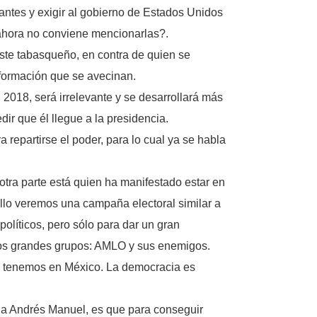
cantes y exigir al gobierno de Estados Unidos
 ahora no conviene mencionarlas?.
ste tabasqueño, en contra de quien se
información que se avecinan.
 2018, será irrelevante y se desarrollará más
r que él llegue a la presidencia.
 repartirse el poder, para lo cual ya se habla
otra parte está quien ha manifestado estar en
 ello veremos una campaña electoral similar a
olíticos, pero sólo para dar un gran
 dos grandes grupos: AMLO y sus enemigos.
ue tenemos en México. La democracia es
r a Andrés Manuel, es que para conseguir