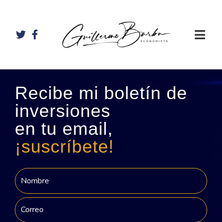
Recibe mi boletín de
inversiones
en tu email,
¡suscríbete!