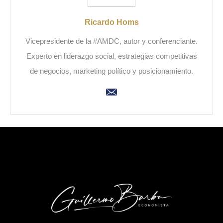
Ricardo Homs
Vicepresidente de la #AMDC, autor y conferenciante.
Experto en liderazgo social, estrategias competitivas
de negocios, marketing político y posicionamiento.