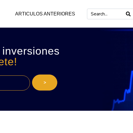
ARTICULOS ANTERIORES
 inversiones
ete!
>