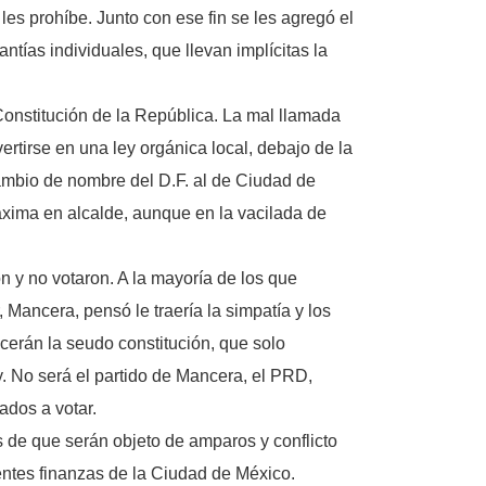
es prohíbe. Junto con ese fin se les agregó el
tías individuales, que llevan implícitas la
Constitución de la República. La mal llamada
rtirse en una ley orgánica local, debajo de la
cambio de nombre del D.F. al de Ciudad de
xima en alcalde, aunque en la vacilada de
 y no votaron. A la mayoría de los que
Mancera, pensó le traería la simpatía y los
cerán la seudo constitución, que solo
y. No será el partido de Mancera, el PRD,
ados a votar.
 de que serán objeto de amparos y conflicto
ntes finanzas de la Ciudad de México.