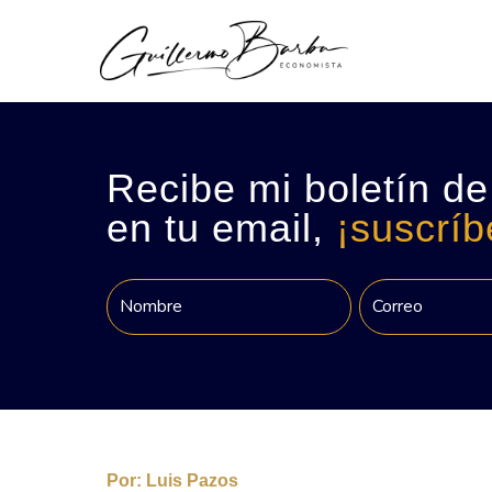
Recibe mi boletín de
en tu email,
¡suscríb
Por:
Luis Pazos