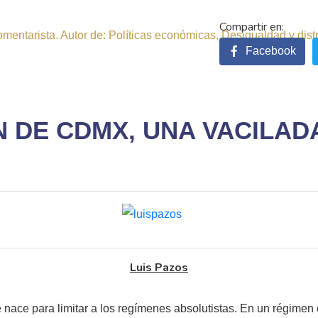
comentarista. Autor de: Políticas económicas, Desigualdad y dist
Facebook
N DE CDMX, UNA VACILAD
Luis Pazos
e nace para limitar a los regímenes absolutistas. En un régimen