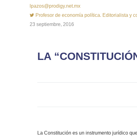
lpazos@prodigy.net.mx
Profesor de economía política. Editorialista y 
23 septiembre, 2016
LA “CONSTITUCIÓ
La Constitución es un instrumento jurídico qu