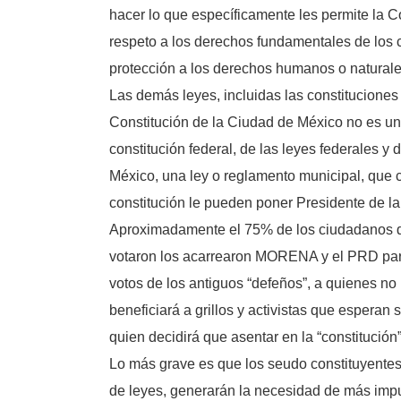
hacer lo que específicamente les permite la C
respeto a los derechos fundamentales de los c
protección a los derechos humanos o naturale
Las demás leyes, incluidas las constitucione
Constitución de la Ciudad de México no es una
constitución federal, de las leyes federales 
México, una ley o reglamento municipal, que 
constitución le pueden poner Presidente de l
Aproximadamente el 75% de los ciudadanos de 
votaron los acarrearon MORENA y el PRD para c
votos de los antiguos “defeños”, a quienes n
beneficiará a grillos y activistas que espera
quien decidirá que asentar en la “constituci
Lo más grave es que los seudo constituyentes
de leyes, generarán la necesidad de más imp