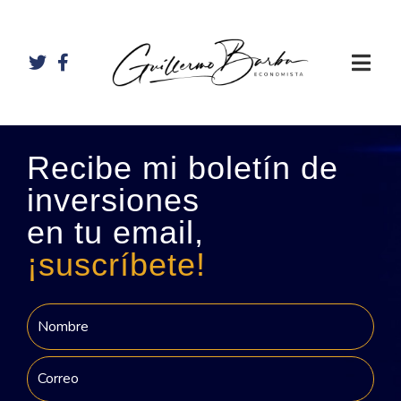
Recibe mi boletín de
inversiones
en tu email,
¡suscríbete!