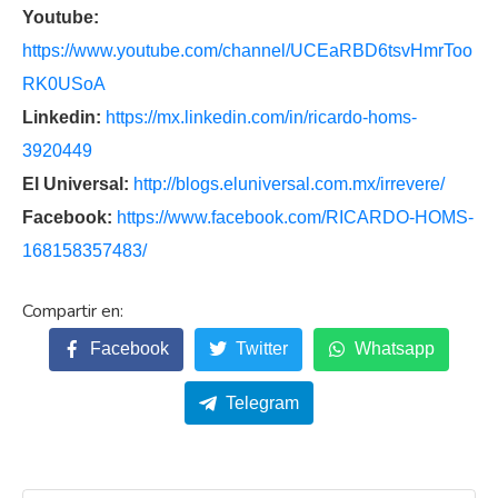
Youtube:
https://www.youtube.com/channel/UCEaRBD6tsvHmrToo
RK0USoA
Linkedin:
https://mx.linkedin.com/in/ricardo-homs-
3920449
El Universal:
http://blogs.eluniversal.com.mx/irrevere/
Facebook:
https://www.facebook.com/RICARDO-HOMS-
168158357483/
Facebook
Twitter
Whatsapp
Telegram