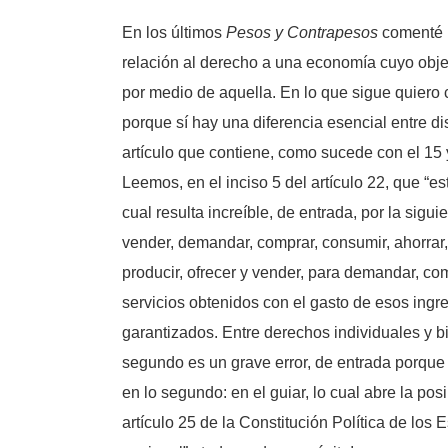
En los últimos
Pesos y Contrapesos
comenté l
relación al derecho a una economía cuyo objetiv
por medio de aquella. En lo que sigue quiero c
porque sí hay una diferencia esencial entre distr
artículo que contiene, como sucede con el 15
Leemos, en el inciso 5 del artículo 22, que “e
cual resulta increíble, de entrada, por la sigui
vender, demandar, comprar, consumir, ahorrar, 
producir, ofrecer y vender, para demandar, com
servicios obtenidos con el gasto de esos ing
garantizados. Entre derechos individuales y bi
segundo es un grave error, de entrada porque 
en lo segundo: en el guiar, lo cual abre la pos
artículo 25 de la Constitución Política de lo