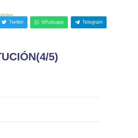
pitales
Twitter
Whatsapp
Telegram
UCIÓN(4/5)