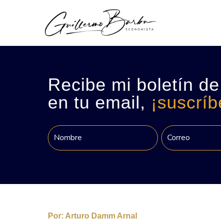
Recibe mi boletín de
en tu email,
¡suscríb
Por:
Arturo Damm Arnal