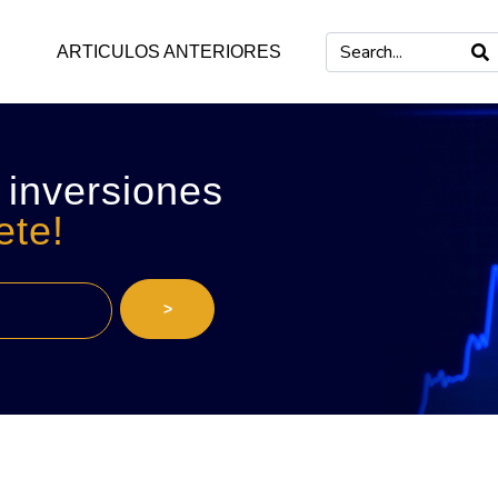
ARTICULOS ANTERIORES
 inversiones
ete!
>