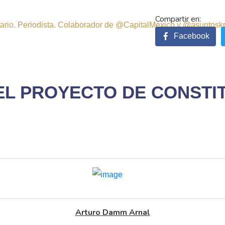
sitario. Periodista. Colaborador de @CapitalMexico y @asuntosk
Facebook
EL PROYECTO DE CONSTIT
Arturo Damm Arnal