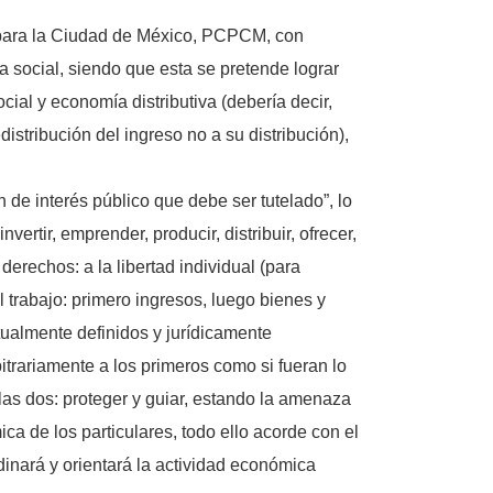
a para la Ciudad de México, PCPCM, con
ia social, siendo que esta se pretende lograr
ial y economía distributiva (debería decir,
redistribución del ingreso no a su distribución),
 de interés público que debe ser tutelado”, lo
vertir, emprender, producir, distribuir, ofrecer,
derechos: a la libertad individual (para
l trabajo: primero ingresos, luego bienes y
ualmente definidos y jurídicamente
bitrariamente a los primeros como si fueran lo
las dos: proteger y guiar, estando la amenaza
ica de los particulares, todo ello acorde con el
dinará y orientará la actividad económica