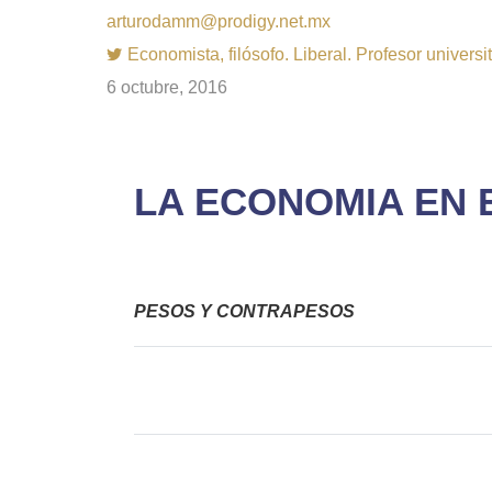
arturodamm@prodigy.net.mx
Economista, filósofo. Liberal. Profesor univer
6 octubre, 2016
LA ECONOMIA EN 
PESOS Y CONTRAPESOS