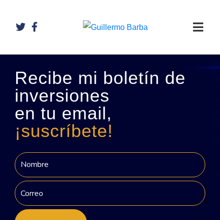
Recibe mi boletín de
inversiones
en tu email,
¡suscríbete!