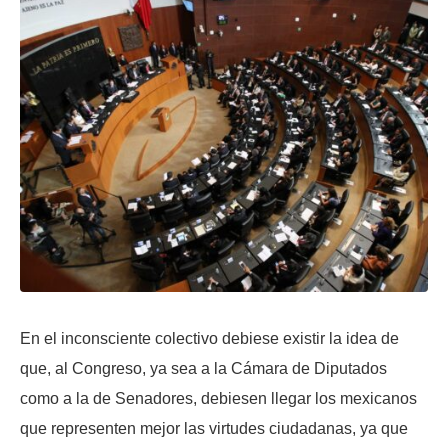
En el inconsciente colectivo debiese existir la idea de
que, al Congreso, ya sea a la Cámara de Diputados
como a la de Senadores, debiesen llegar los mexicanos
que representen mejor las virtudes ciudadanas, ya que