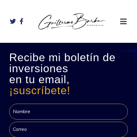
Recibe mi boletín de
inversiones
en tu email,
¡suscríbete!