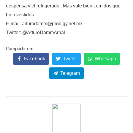
despensa y el refrigerador. Más vale bien comidos que
bien vestidos.
E-mail: arturodamm@prodigy.net.mx
Twitter: @ArturoDammArnal
Facebook
Twitter
Whatsapp
Telegram