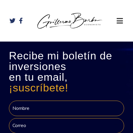
Recibe mi boletín de
inversiones
en tu email,
¡suscríbete!