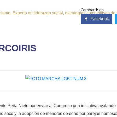
ante. Experto en liderazgo social, estrategias competitivas de 
Facebook
RCOIRIS
dente Peña Nieto por enviar al Congreso una iniciativa avalando
mo sexo y la adopción de menores de edad por parejas homose