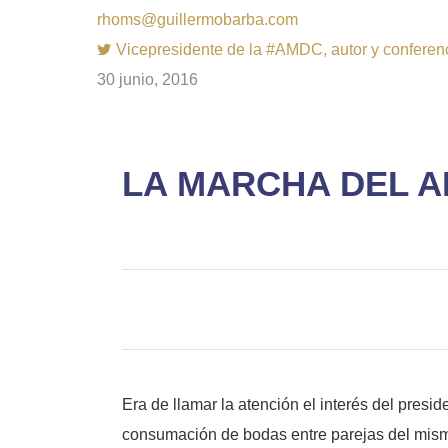
rhoms@guillermobarba.com
Vicepresidente de la #AMDC, autor y conferenci
30 junio, 2016
LA MARCHA DEL A
Era de llamar la atención el interés del presi
consumación de bodas entre parejas del mis