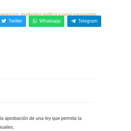
negocios, marketing político y posicionamiento.
Twitter
Whatsapp
Telegram
 la aprobación de una ley que permita la
xuales.