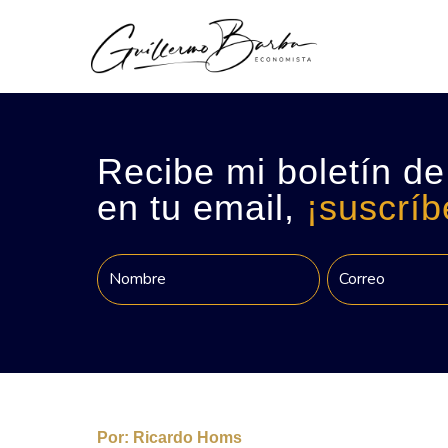
Recibe mi boletín de
en tu email,
¡suscríb
Por:
Ricardo Homs