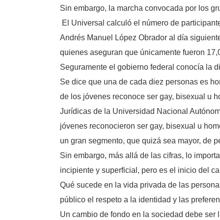
Sin embargo, la marcha convocada por los gr
El Universal calculó el número de participant
Andrés Manuel López Obrador al día siguiente
quienes aseguran que únicamente fueron 17,
Seguramente el gobierno federal conocía la d
Se dice que una de cada diez personas es hom
de los jóvenes reconoce ser gay, bisexual u h
Jurídicas de la Universidad Nacional Autónom
jóvenes reconocieron ser gay, bisexual u ho
un gran segmento, que quizá sea mayor, de pe
Sin embargo, más allá de las cifras, lo impor
incipiente y superficial, pero es el inicio del c
Qué sucede en la vida privada de las person
público el respeto a la identidad y las prefer
Un cambio de fondo en la sociedad debe ser l