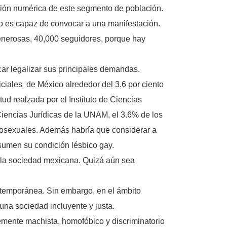
ión numérica de este segmento de población.
no es capaz de convocar a una manifestación.
generosas, 40,000 seguidores, porque hay
ar legalizar sus principales demandas.
ciales de México alrededor del 3.6 por ciento
ud realzada por el Instituto de Ciencias
Ciencias Jurídicas de la UNAM, el 3.6% de los
mosexuales. Además habría que considerar a
sumen su condición lésbico gay.
n la sociedad mexicana. Quizá aún sea
temporánea. Sin embargo, en el ámbito
 una sociedad incluyente y justa.
emente machista, homofóbico y discriminatorio