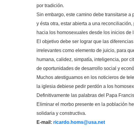
por tradición.
Sin embargo, este camino debe transitarse a 
y ésta otra, estar abierta a una reconciliació
hacia los homosexuales desde los inicios de 
El objetivo debe ser lograr que las diferenci
irrelevantes como elemento de juicio, para qu
humana, calidez, simpatía, inteligencia, por ci
de oportunidades de desarrollo social y econ
Muchos atestiguamos en los noticieros de tel
la iglesia debiese pedir perdón a los homosex
Definitivamente las palabras del Papa Francis
Eliminar el morbo presente en la población he
solidaria y constructiva.
E-mail:
ricardo.homs@usa.net