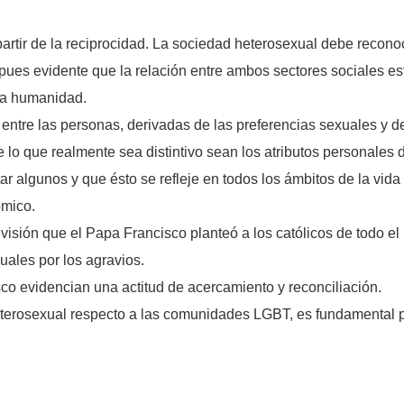
partir de la reciprocidad. La sociedad heterosexual debe recon
n, pues evidente que la relación entre ambos sectores sociales 
la humanidad.
as entre las personas, derivadas de las preferencias sexuales y
e lo que realmente sea distintivo sean los atributos personales
tar algunos y que ésto se refleje en todos los ámbitos de la vida 
ómico.
evisión que el Papa Francisco planteó a los católicos de todo 
uales por los agravios.
co evidencian una actitud de acercamiento y reconciliación.
terosexual respecto a las comunidades LGBT, es fundamental par