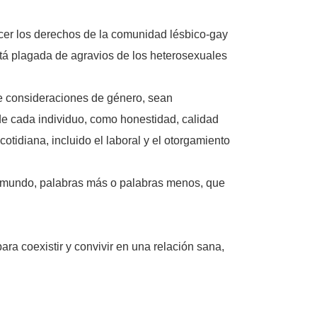
ocer los derechos de la comunidad lésbico-gay
está plagada de agravios de los heterosexuales
 de consideraciones de género, sean
 de cada individuo, como honestidad, calidad
cotidiana, incluido el laboral y el otorgamiento
el mundo, palabras más o palabras menos, que
a coexistir y convivir en una relación sana,