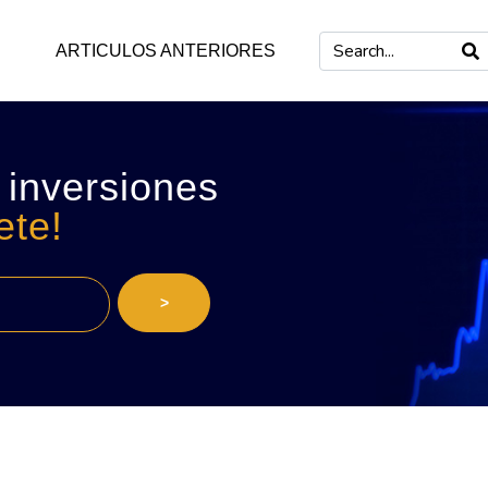
ARTICULOS ANTERIORES
 inversiones
ete!
>