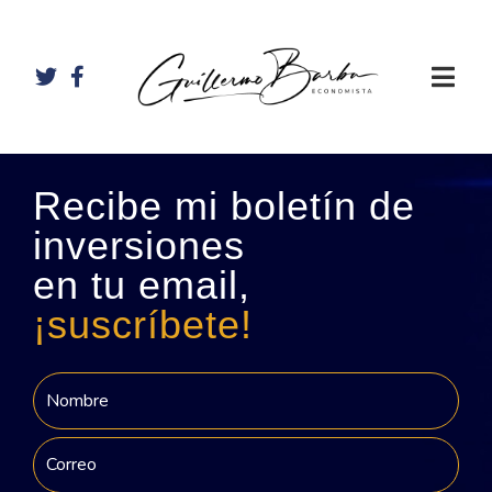
Recibe mi boletín de
inversiones
en tu email,
¡suscríbete!