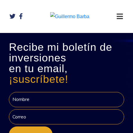
Recibe mi boletín de
inversiones
en tu email,
¡suscríbete!