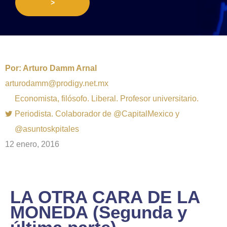
>
Por:
Arturo Damm Arnal
arturodamm@prodigy.net.mx
Economista, filósofo. Liberal. Profesor universitario.
Periodista. Colaborador de @CapitalMexico y
@asuntoskpitales
12 enero, 2016
LA OTRA CARA DE LA
MONEDA (Segunda y