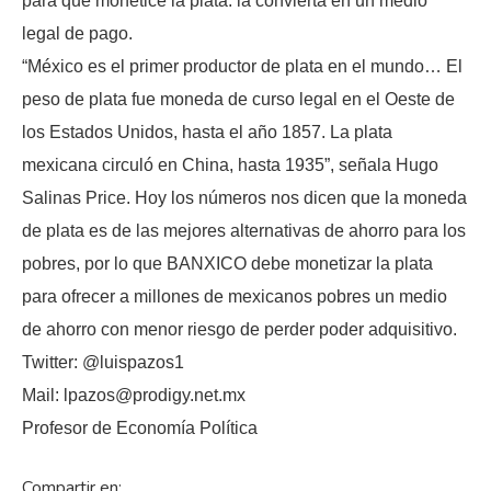
para que monetice la plata: la convierta en un medio
legal de pago.
“México es el primer productor de plata en el mundo… El
peso de plata fue moneda de curso legal en el Oeste de
los Estados Unidos, hasta el año 1857. La plata
mexicana circuló en China, hasta 1935”, señala Hugo
Salinas Price. Hoy los números nos dicen que la moneda
de plata es de las mejores alternativas de ahorro para los
pobres, por lo que BANXICO debe monetizar la plata
para ofrecer a millones de mexicanos pobres un medio
de ahorro con menor riesgo de perder poder adquisitivo.
Twitter: @luispazos1
Mail: lpazos@prodigy.net.mx
Profesor de Economía Política