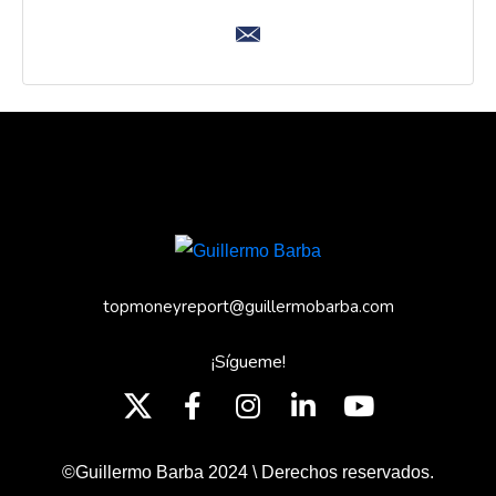
topmoneyreport@guillermobarba.com
¡Sígueme!
©Guillermo Barba 2024 \ Derechos reservados.