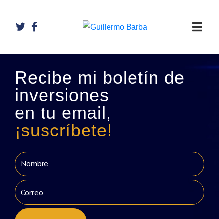
Recibe mi boletín de
inversiones
en tu email,
¡suscríbete!