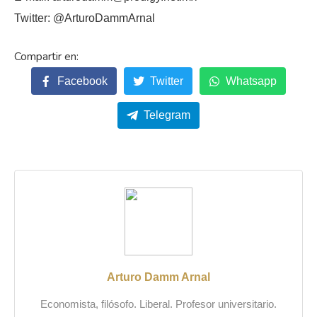
Twitter: @ArturoDammArnal
Facebook
Twitter
Whatsapp
Telegram
Arturo Damm Arnal
Economista, filósofo. Liberal. Profesor universitario.