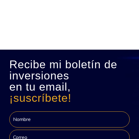
Recibe mi boletín de
inversiones
en tu email,
¡suscríbete!