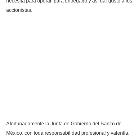
necesita para operar, para entregarlo y así dar gusto a los
accionistas.
Afortunadamente la Junta de Gobierno del Banco de
México, con toda responsabilidad profesional y valentía,