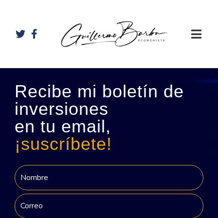
Recibe mi boletín de
inversiones
en tu email,
¡suscríbete!