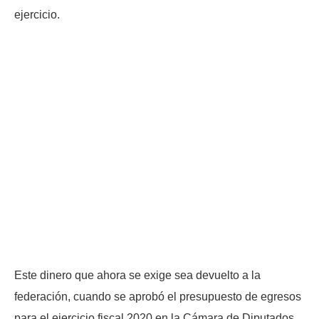
ejercicio.
Este dinero que ahora se exige sea devuelto a la
federación, cuando se aprobó el presupuesto de egresos
para el ejercicio fiscal 2020 en la Cámara de Diputados,