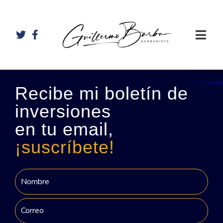
Recibe mi boletín de
inversiones
en tu email,
¡suscríbete!