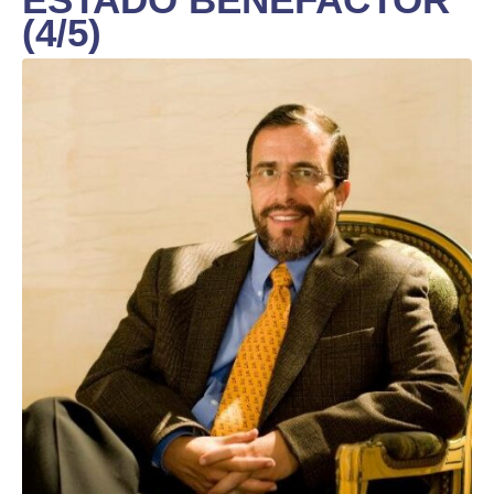
(4/5)