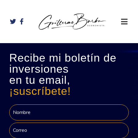
Recibe mi boletín de
inversiones
en tu email,
¡suscríbete!