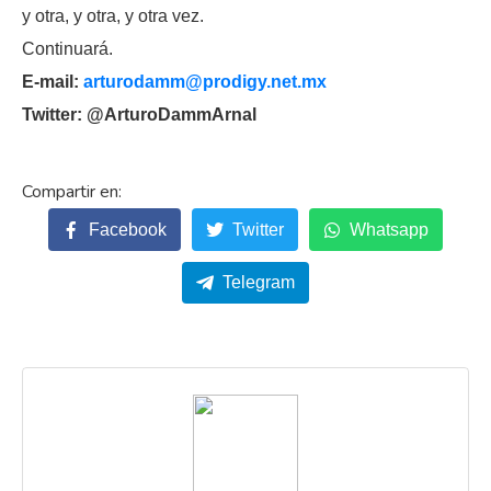
y otra, y otra, y otra vez.
Continuará.
E-mail:
arturodamm@prodigy.net.mx
Twitter: @ArturoDammArnal
Facebook
Twitter
Whatsapp
Telegram