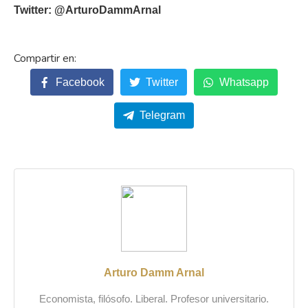
Twitter: @ArturoDammArnal
Facebook
Twitter
Whatsapp
Telegram
Arturo Damm Arnal
Economista, filósofo. Liberal. Profesor universitario.