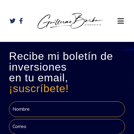
Recibe mi boletín de
inversiones
en tu email,
¡suscríbete!