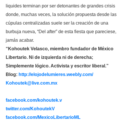
liquides terminan por ser detonantes de grandes crisis
donde, muchas veces, la solución propuesta desde las
cúpulas centralizadas suele ser la creación de una
burbuja nueva, “Del after” de esta fiesta que pareciese,
jamás acabar.
“Kohoutek Velasco, miembro fundador de México
Libertario. Ni de izquierda ni de derecha;
Simplemente lógico. Activista y escritor liberal.”
Blog:
http://elojodelumieres.weebly.com/
Kohoutek@live.com.mx
facebook.com/kohoutek.v
twitter.com/KohoutekV
facebook.com/MexicoLibertarioML