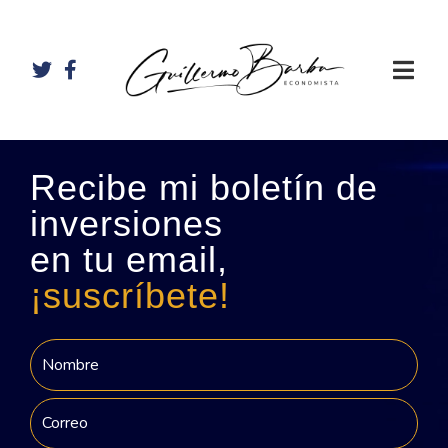
Recibe mi boletín de
inversiones
en tu email,
¡suscríbete!