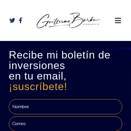
Recibe mi boletín de
inversiones
en tu email,
¡suscríbete!