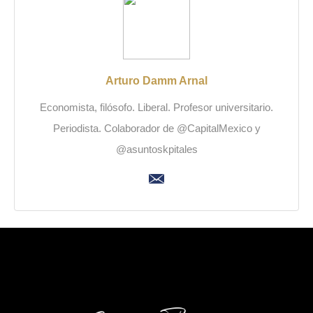
Arturo Damm Arnal
Economista, filósofo. Liberal. Profesor universitario.
Periodista. Colaborador de @CapitalMexico y
@asuntoskpitales