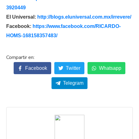
3920449
El Universal:
http://blogs.eluniversal.com.
mx/irrevere/
Facebook:
https://www.facebook.com/
RICARDO-
HOMS-168158357483/
Facebook
Twitter
Whatsapp
Telegram