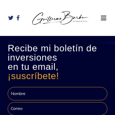
Recibe mi boletín de
inversiones
en tu email,
¡suscríbete!