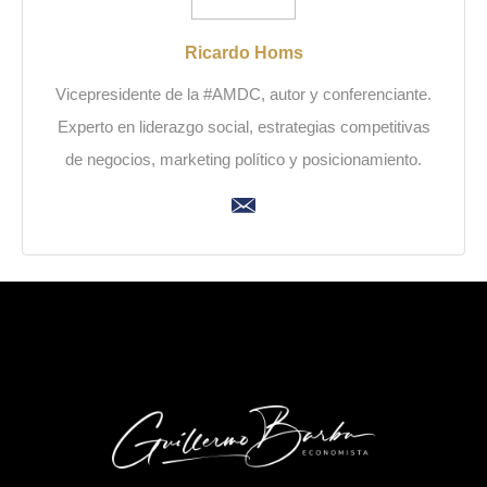
Ricardo Homs
Vicepresidente de la #AMDC, autor y conferenciante.
Experto en liderazgo social, estrategias competitivas
de negocios, marketing político y posicionamiento.