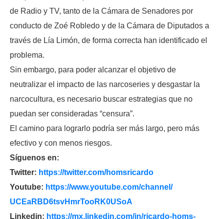
de Radio y TV, tanto de la Cámara de Senadores por
conducto de Zoé Robledo y de la Cámara de Diputados a
través de Lía Limón, de forma correcta han identificado el
problema.
Sin embargo, para poder alcanzar el objetivo de
neutralizar el impacto de las narcoseries y desgastar la
narcocultura, es necesario buscar estrategias que no
puedan ser consideradas “censura”.
El camino para lograrlo podría ser más largo, pero más
efectivo y con menos riesgos.
Síguenos en:
Twitter:
https://twitter.com/
homsricardo
Youtube:
https://www.youtube.com/
channel/
UCEaRBD6tsvHmrTooRK0USoA
Linkedin:
https://mx.linkedin.com/in/
ricardo-homs-