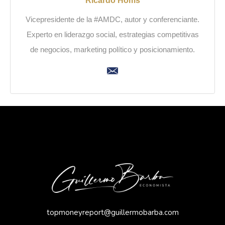
Ricardo Homs
Vicepresidente de la #AMDC, autor y conferenciante.
Experto en liderazgo social, estrategias competitivas
de negocios, marketing político y posicionamiento.
topmoneyreport@guillermobarba.com