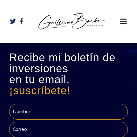
Recibe mi boletín de
inversiones
en tu email,
¡suscríbete!