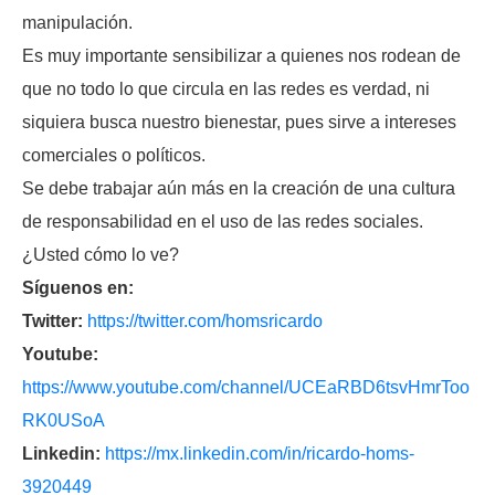
manipulación.
Es muy importante sensibilizar a quienes nos rodean de
que no todo lo que circula en las redes es verdad, ni
siquiera busca nuestro bienestar, pues sirve a intereses
comerciales o políticos.
Se debe trabajar aún más en la creación de una cultura
de responsabilidad en el uso de las redes sociales.
¿Usted cómo lo ve?
Síguenos en:
Twitter:
https://twitter.com/homsricardo
Youtube:
https://www.youtube.com/channel/UCEaRBD6tsvHmrToo
RK0USoA
Linkedin:
https://mx.linkedin.com/in/ricardo-homs-
3920449