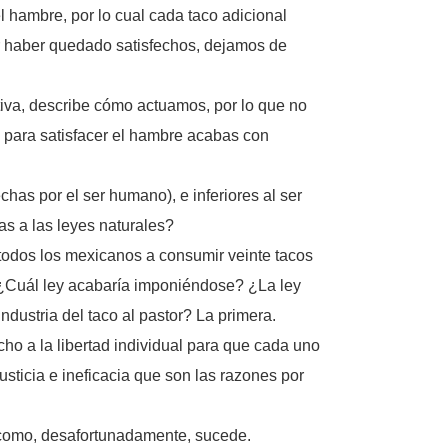
hambre, por lo cual cada taco adicional
por haber quedado satisfechos, dejamos de
tiva, describe cómo actuamos, por lo que no
 para satisfacer el hambre acabas con
has por el ser humano), e inferiores al ser
s a las leyes naturales?
a todos los mexicanos a consumir veinte tacos
? ¿Cuál ley acabaría imponiéndose? ¿La ley
industria del taco al pastor? La primera.
echo a la libertad individual para que cada uno
usticia e ineficacia que son las razones por
s como, desafortunadamente, sucede.