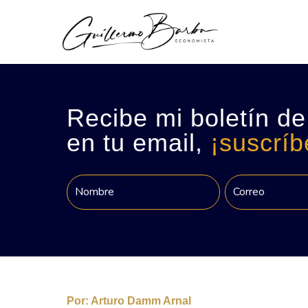
Recibe mi boletín de
en tu email,
¡suscríb
Por:
Arturo Damm Arnal