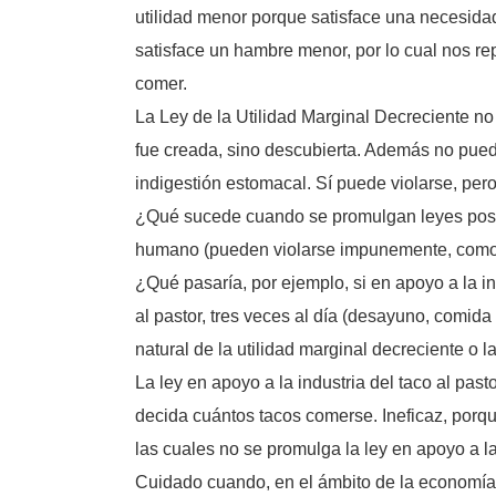
utilidad menor porque satisface una necesida
satisface un hambre menor, por lo cual nos re
comer.
La Ley de la Utilidad Marginal Decreciente no
fue creada, sino descubierta. Además no pued
indigestión estomacal. Sí puede violarse, per
¿Qué sucede cuando se promulgan leyes positiva
humano (pueden violarse impunemente, como su
¿Qué pasaría, por ejemplo, si en apoyo a la i
al pastor, tres veces al día (desayuno, comid
natural de la utilidad marginal decreciente o la
La ley en apoyo a la industria del taco al past
decida cuántos tacos comerse. Ineficaz, porque
las cuales no se promulga la ley en apoyo a la 
Cuidado cuando, en el ámbito de la economía,