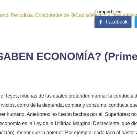
sitario. Periodista. Colaborador de @CapitalMexico y @asuntosk
Facebook
ABEN ECONOMÍA? (Primera
acer leyes, muchas de las cuales pretenden normar la conducta d
 servicios, como de la demanda, compra y consumo, conducta que
ser humano. Anteriores: no fueron hechas por él. Superiores: n
economía es la Ley de la Utilidad Marginal Decreciente, que d
sfacción), menor que la anterior. Por ejemplo: cada taco al pas