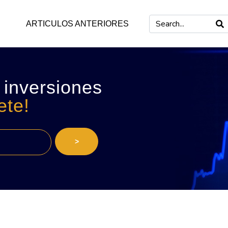
ARTICULOS ANTERIORES
 inversiones
ete!
>