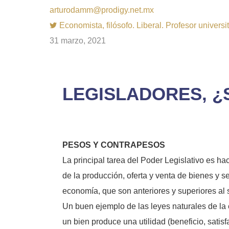
arturodamm@prodigy.net.mx
Economista, filósofo. Liberal. Profesor univer
31 marzo, 2021
LEGISLADORES, ¿S
PESOS Y CONTRAPESOS
La principal tarea del Poder Legislativo es h
de la producción, oferta y venta de bienes y
economía, que son anteriores y superiores al 
Un buen ejemplo de las leyes naturales de la 
un bien produce una utilidad (beneficio, sati