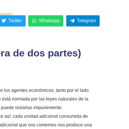
pitales
Twitter
Whatsapp
Telegram
 de dos partes)
e los agentes económicos, tanto por el lado
 está normada por las leyes naturales de la
o puede violarlas impunemente.
ice así: cada unidad adicional consumida de
tor adicional que nos comemos nos produce una