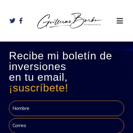
Recibe mi boletín de
inversiones
en tu email,
¡suscríbete!