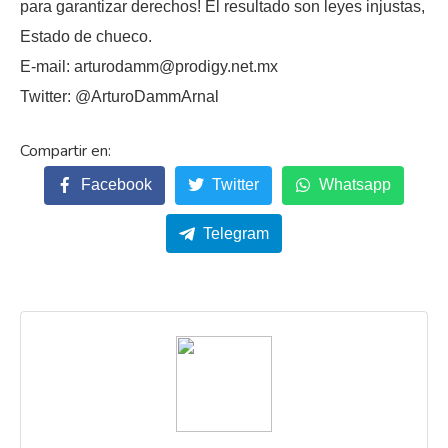
para garantizar derechos! El resultado son leyes injustas,
Estado de chueco.
E-mail: arturodamm@prodigy.net.mx
Twitter: @ArturoDammArnal
Facebook
Twitter
Whatsapp
Telegram