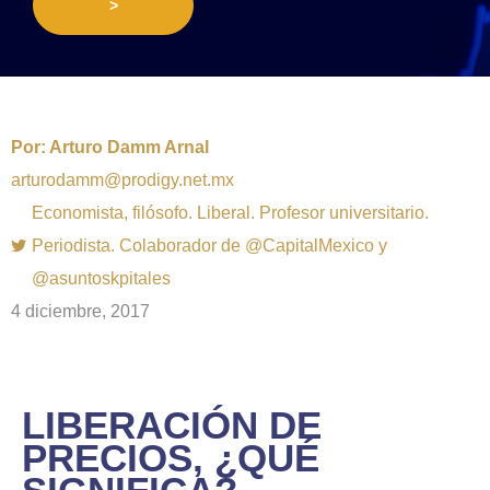
>
Por:
Arturo Damm Arnal
arturodamm@prodigy.net.mx
Economista, filósofo. Liberal. Profesor universitario.
Periodista. Colaborador de @CapitalMexico y
@asuntoskpitales
4 diciembre, 2017
LIBERACIÓN DE
PRECIOS, ¿QUÉ