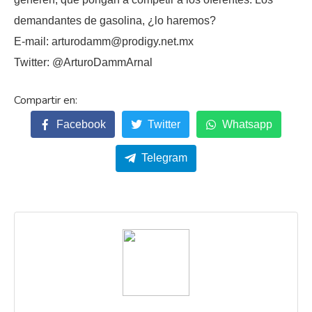
demandantes de gasolina, ¿lo haremos?
E-mail: arturodamm@prodigy.net.mx
Twitter: @ArturoDammArnal
Facebook
Twitter
Whatsapp
Telegram