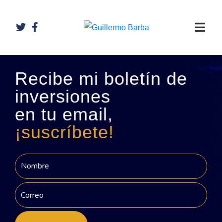
Recibe mi boletín de
inversiones
en tu email,
¡suscríbete!