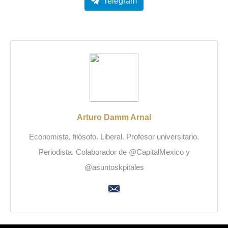
Telegram
Arturo Damm Arnal
Economista, filósofo. Liberal. Profesor universitario.
Periodista. Colaborador de @CapitalMexico y
@asuntoskpitales