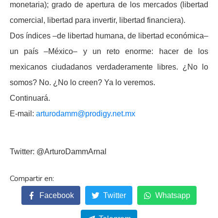
monetaria); grado de apertura de los mercados (libertad
comercial, libertad para invertir, libertad financiera).
Dos índices –de libertad humana, de libertad económica–
un país –México– y un reto enorme: hacer de los
mexicanos ciudadanos verdaderamente libres. ¿No lo
somos? No. ¿No lo creen? Ya lo veremos.
Continuará.
E-mail:
arturodamm@prodigy.net.mx
Twitter: @ArturoDammArnal
Facebook
Twitter
Whatsapp