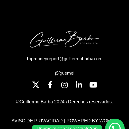
topmoneyreport@guillermobarba.com
¡Sígueme!
©Guillermo Barba 2024 \ Derechos reservados.
|
AVISO DE PRIVACIDAD
POWERED BY WOMGP
Unirme al canal de WhatsApp