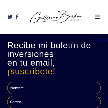
Recibe mi boletín de
inversiones
en tu email,
¡suscríbete!