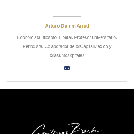
Arturo Damm Arnal
Economista, filósofo. Liberal. Profesor universitario.
Periodista. Colaborador de @CapitalMexico y
@asuntoskpitales