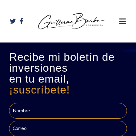
Recibe mi boletín de
inversiones
en tu email,
¡suscríbete!