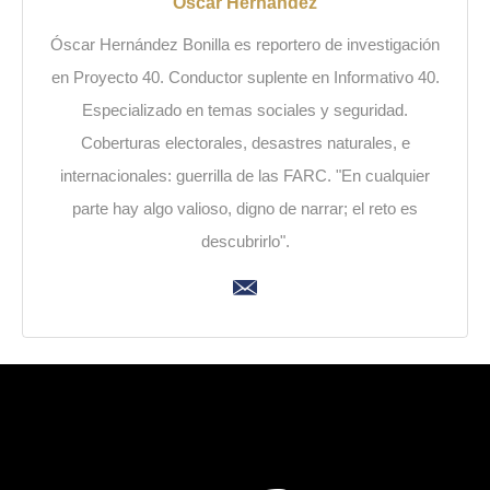
Óscar Hernández
Óscar Hernández Bonilla es reportero de investigación
en Proyecto 40. Conductor suplente en Informativo 40.
Especializado en temas sociales y seguridad.
Coberturas electorales, desastres naturales, e
internacionales: guerrilla de las FARC. "En cualquier
parte hay algo valioso, digno de narrar; el reto es
descubrirlo".