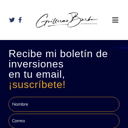
Recibe mi boletín de
inversiones
en tu email,
¡suscríbete!