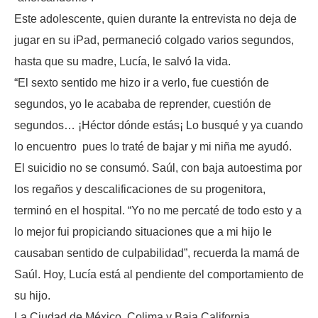
Este adolescente, quien durante la entrevista no deja de
jugar en su iPad, permaneció colgado varios segundos,
hasta que su madre, Lucía, le salvó la vida.
“El sexto sentido me hizo ir a verlo, fue cuestión de
segundos, yo le acababa de reprender, cuestión de
segundos… ¡Héctor dónde estás¡ Lo busqué y ya cuando
lo encuentro pues lo traté de bajar y mi niña me ayudó.
El suicidio no se consumó. Saúl, con baja autoestima por
los regaños y descalificaciones de su progenitora,
terminó en el hospital. “Yo no me percaté de todo esto y a
lo mejor fui propiciando situaciones que a mi hijo le
causaban sentido de culpabilidad”, recuerda la mamá de
Saúl. Hoy, Lucía está al pendiente del comportamiento de
su hijo.
La Ciudad de México, Colima y Baja California,