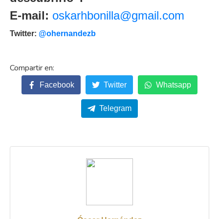
E-mail:
oskarhbonilla@gmail.com
Twitter:
@ohernandezb
Facebook
Twitter
Whatsapp
Telegram