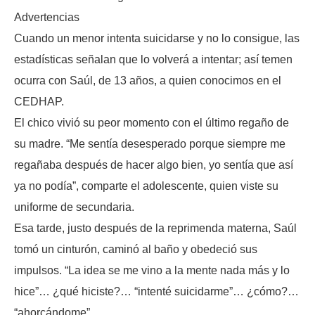
Advertencias
Cuando un menor intenta suicidarse y no lo consigue, las
estadísticas señalan que lo volverá a intentar; así temen
ocurra con Saúl, de 13 años, a quien conocimos en el
CEDHAP.
El chico vivió su peor momento con el último regaño de
su madre. “Me sentía desesperado porque siempre me
regañaba después de hacer algo bien, yo sentía que así
ya no podía”, comparte el adolescente, quien viste su
uniforme de secundaria.
Esa tarde, justo después de la reprimenda materna, Saúl
tomó un cinturón, caminó al baño y obedeció sus
impulsos. “La idea se me vino a la mente nada más y lo
hice”… ¿qué hiciste?… “intenté suicidarme”… ¿cómo?…
“ahorcándome”.