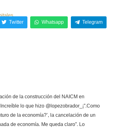
pitales
Twitter
Whatsapp
Telegram
elación de la construcción del NAICM en
. ¡Increíble lo que hizo @lopezobrador_¡”.Como
turo de la economía?’, la cancelación de un
nada de economía. Me queda claro”. Lo