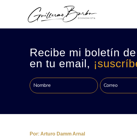
Recibe mi boletín de
en tu email,
¡suscríb
Por:
Arturo Damm Arnal