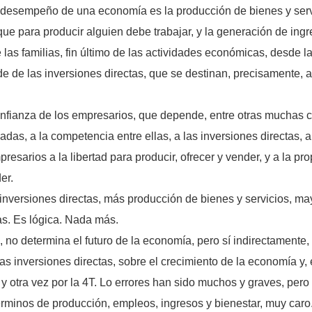
el desempeño de una economía es la producción de bienes y serv
ue para producir alguien debe trabajar, y la generación de ingr
 las familias, fin último de las actividades económicas, desde 
e de las inversiones directas, que se destinan, precisamente, a
onfianza de los empresarios, que depende, entre otras muchas c
adas, a la competencia entre ellas, a las inversiones directas, a
resarios a la libertad para producir, ofrecer y vender, y a la 
er.
 inversiones directas, más producción de bienes y servicios, 
as. Es lógica. Nada más.
no determina el futuro de la economía, pero sí indirectamente,
as inversiones directas, sobre el crecimiento de la economía y, e
 y otra vez por la 4T. Lo errores han sido muchos y graves, pero 
minos de producción, empleos, ingresos y bienestar, muy caro