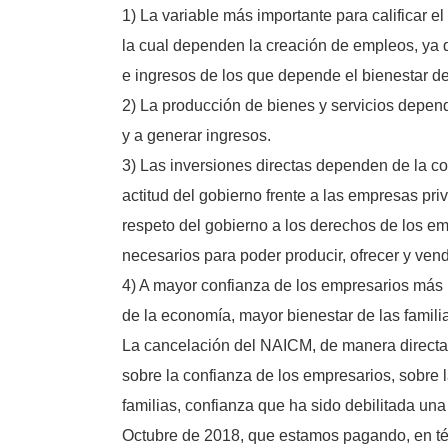
1) La variable más importante para calificar 
la cual dependen la creación de empleos, ya q
e ingresos de los que depende el bienestar de
2) La producción de bienes y servicios depend
y a generar ingresos.
3) Las inversiones directas dependen de la c
actitud del gobierno frente a las empresas priv
respeto del gobierno a los derechos de los emp
necesarios para poder producir, ofrecer y vend
4) A mayor confianza de los empresarios más
de la economía, mayor bienestar de las famili
La cancelación del NAICM, de manera directa, 
sobre la confianza de los empresarios, sobre l
familias, confianza que ha sido debilitada una
Octubre de 2018, que estamos pagando, en tér