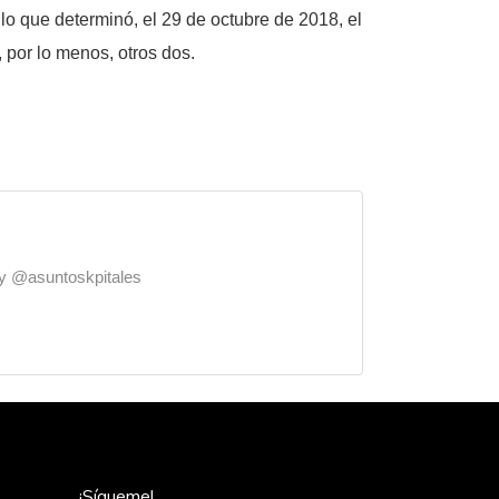
lo que determinó, el 29 de octubre de 2018, el
 por lo menos, otros dos.
o y @asuntoskpitales
¡Sígueme!