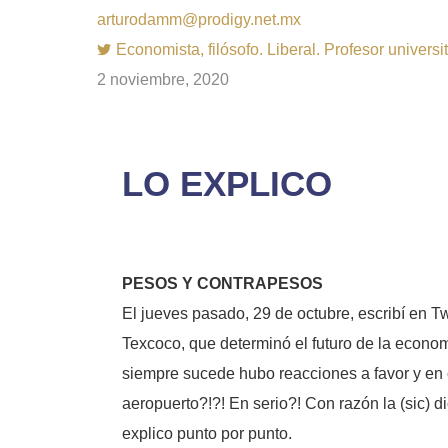
arturodamm@prodigy.net.mx
Economista, filósofo. Liberal. Profesor univer
2 noviembre, 2020
LO EXPLICO
PESOS Y CONTRAPESOS
El jueves pasado, 29 de octubre, escribí en T
Texcoco, que determinó el futuro de la econom
siempre sucede hubo reacciones a favor y en c
aeropuerto?!?! En serio?! Con razón la (sic
explico punto por punto.