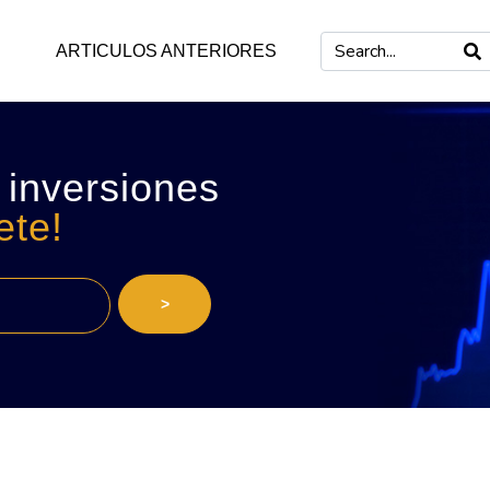
ARTICULOS ANTERIORES
 inversiones
ete!
>