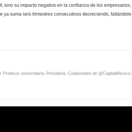
 sino su impacto negativo en la confianza de los empresarios, 
 ya suma seis trimestres consecutivos decreciendo, faltándole,
al. Profesor universitario. Periodista. Colaborador de @CapitalMexic