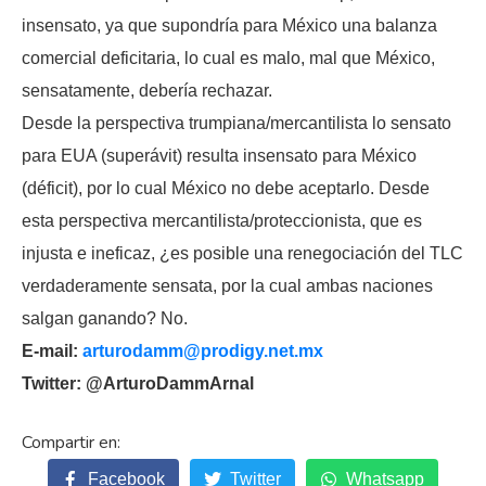
insensato, ya que supondría para México una balanza
comercial deficitaria, lo cual es malo, mal que México,
sensatamente, debería rechazar.
Desde la perspectiva trumpiana/mercantilista lo sensato
para EUA (superávit) resulta insensato para México
(déficit), por lo cual México no debe aceptarlo. Desde
esta perspectiva mercantilista/proteccionista, que es
injusta e ineficaz, ¿es posible una renegociación del TLC
verdaderamente sensata, por la cual ambas naciones
salgan ganando? No.
E-mail:
arturodamm@prodigy.net.mx
Twitter: @ArturoDammArnal
Facebook
Twitter
Whatsapp