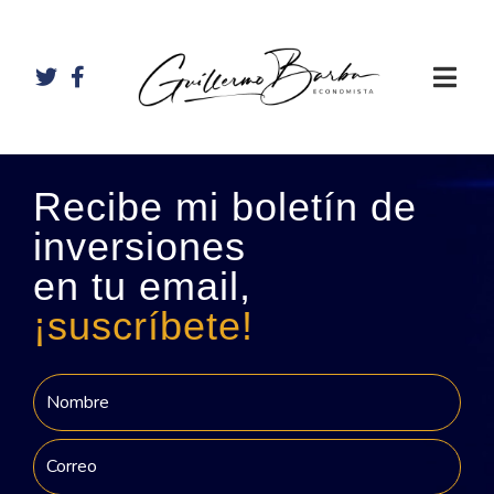
Recibe mi boletín de
inversiones
en tu email,
¡suscríbete!