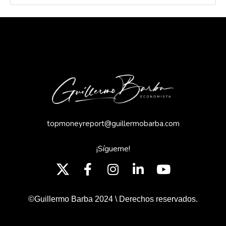
topmoneyreport@guillermobarba.com
¡Sígueme!
©Guillermo Barba 2024 \ Derechos reservados.