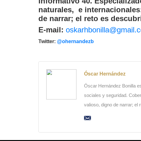
Informativo 40. Especializad
naturales, e internacionales
de narrar; el reto es descubri
E-mail:
oskarhbonilla@gmail.
Twitter:
@ohernandezb
Óscar Hernández
Óscar Hernández Bonilla es
sociales y seguridad. Cobert
valioso, digno de narrar; el 