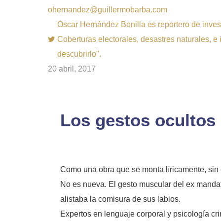
ohernandez@guillermobarba.com
Óscar Hernández Bonilla es reportero de inves
Coberturas electorales, desastres naturales, e 
descubrirlo".
20 abril, 2017
Los gestos ocultos
Como una obra que se monta líricamente, sin e
No es nueva. El gesto muscular del ex mandat
alistaba la comisura de sus labios.
Expertos en lenguaje corporal y psicología cr