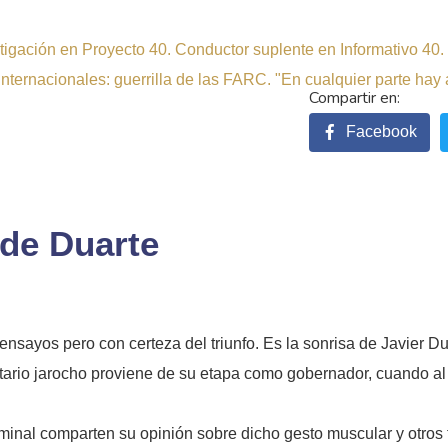
tigación en Proyecto 40. Conductor suplente en Informativo 40.
internacionales: guerrilla de las FARC. "En cualquier parte hay a
Facebook
 de Duarte
nsayos pero con certeza del triunfo. Es la sonrisa de Javier Du
ario jarocho proviene de su etapa como gobernador, cuando al 
iminal comparten su opinión sobre dicho gesto muscular y otros t