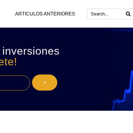
ARTICULOS ANTERIORES
 inversiones
ete!
>