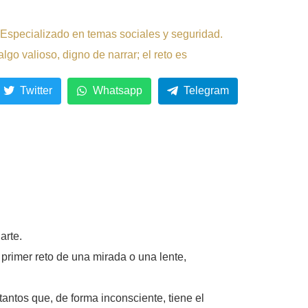
 Especializado en temas sociales y seguridad.
lgo valioso, digno de narrar; el reto es
Twitter
Whatsapp
Telegram
arte.
primer reto de una mirada o una lente,
antos que, de forma inconsciente, tiene el