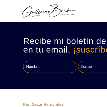
Recibe mi boletín de
en tu email,
¡suscríb
Por:
Óscar Hernández