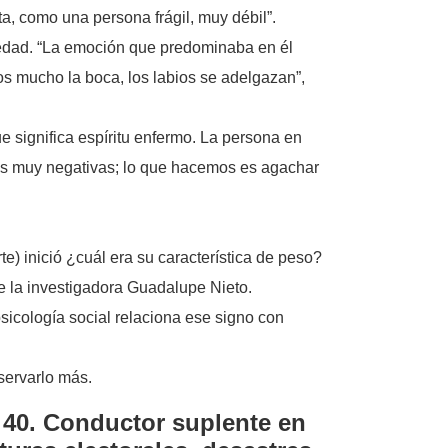
ta, como una persona frágil, muy débil”.
iedad. “La emoción que predominaba en él
os mucho la boca, los labios se adelgazan”,
 significa espíritu enfermo. La persona en
nes muy negativas; lo que hacemos es agachar
te) inició ¿cuál era su característica de peso?
e la investigadora Guadalupe Nieto.
icología social relaciona ese signo con
servarlo más.
 40. Conductor suplente en