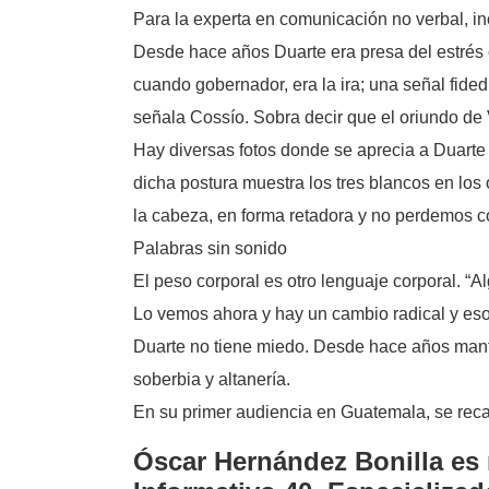
Para la experta en comunicación no verbal, incl
Desde hace años Duarte era presa del estrés
cuando gobernador, era la ira; una señal fide
señala Cossío. Sobra decir que el oriundo de
Hay diversas fotos donde se aprecia a Duarte
dicha postura muestra los tres blancos en lo
la cabeza, en forma retadora y no perdemos co
Palabras sin sonido
El peso corporal es otro lenguaje corporal. “A
Lo vemos ahora y hay un cambio radical y eso
Duarte no tiene miedo. Desde hace años manti
soberbia y altanería.
En su primer audiencia en Guatemala, se recal
Óscar Hernández Bonilla es 