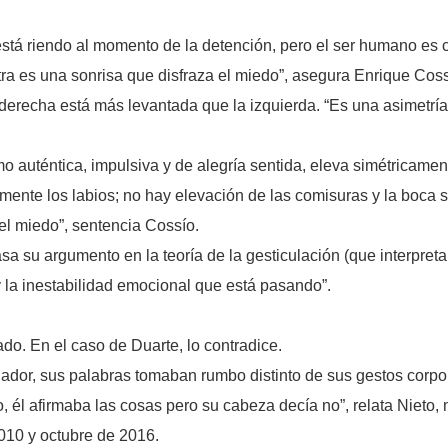
stá riendo al momento de la detención, pero el ser humano es c
tra es una sonrisa que disfraza el miedo”, asegura Enrique Coss
 derecha está más levantada que la izquierda. “Es una asimetría
 auténtica, impulsiva y de alegría sentida, eleva simétricamen
mente los labios; no hay elevación de las comisuras y la boca s
del miedo”, sentencia Cossío.
a su argumento en la teoría de la gesticulación (que interpreta
 la inestabilidad emocional que está pasando”.
ado. En el caso de Duarte, lo contradice.
ador, sus palabras tomaban rumbo distinto de sus gestos corpora
él afirmaba las cosas pero su cabeza decía no”, relata Nieto, 
010 y octubre de 2016.