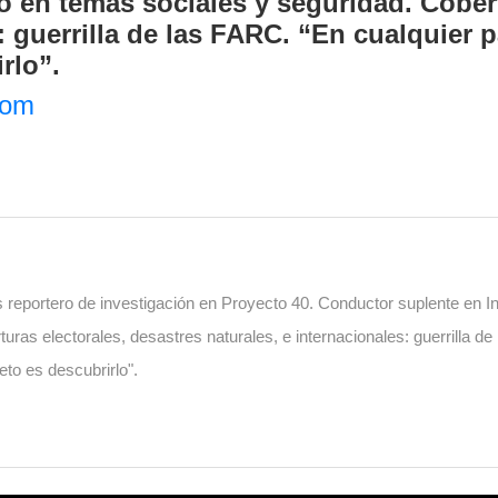
o en temas sociales y seguridad. Cober
: guerrilla de las FARC. “En cualquier p
rlo”.
com
 reportero de investigación en Proyecto 40. Conductor suplente en I
uras electorales, desastres naturales, e internacionales: guerrilla d
reto es descubrirlo".