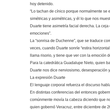
hoy detenido.
“Lo tachan de cínico porque normalmente se e
simétricas y asimétricas, y él lo que nos mues
Duarte tiene asimetría facial derecha. La ceja
emociones”.
La “sonrisa de Duchenne”, que se traduce como
veces, cuando Duarte sonríe “estira horizontal
llama risorio, y tiene que ver con la emoción 
Para la catedrática Guadalupe Nieto, quien bas
Duarte nos dice nerviosismo, desesperación y
La expresión Duarte
El lenguaje corporal refuerza el discurso habl
En distintas conferencias del entonces gobern
comúnmente movía la cabeza diciendo que no, 
quien gobernó Veracruz, entre diciembre de 2