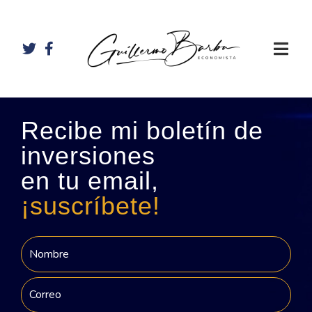
Recibe mi boletín de
inversiones
en tu email,
¡suscríbete!