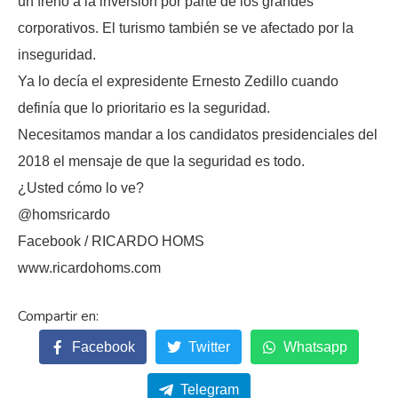
un freno a la inversión por parte de los grandes
corporativos. El turismo también se ve afectado por la
inseguridad.
Ya lo decía el expresidente Ernesto Zedillo cuando
definía que lo prioritario es la seguridad.
Necesitamos mandar a los candidatos presidenciales del
2018 el mensaje de que la seguridad es todo.
¿Usted cómo lo ve?
@homsricardo
Facebook / RICARDO HOMS
www.ricardohoms.com
Facebook
Twitter
Whatsapp
Telegram