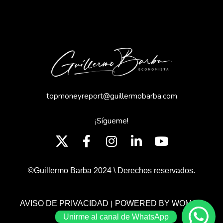
topmoneyreport@guillermobarba.com
¡Sígueme!
©Guillermo Barba 2024 \ Derechos reservados.
|
AVISO DE PRIVACIDAD
POWERED BY WOMGP
Unirme al canal de WhatsApp