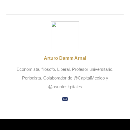
Arturo Damm Arnal
Economista, filósofo. Liberal. Profesor universitario.
Periodista. Colaborador de @CapitalMexico y
@asuntoskpitales