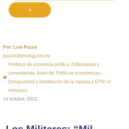
>
Por:
Luis Pazos
lpazos@prodigy.net.mx
Profesor de economía política. Editorialista y
comentarista. Autor de: Políticas económicas,
Desigualdad y distribución de la riqueza y EPN: el
retroceso.
14 octubre, 2022
Los Militares: “Mil