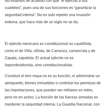
No estamos de acuerdo con que “el ejército a sus
cuarteles”, pues una de sus funciones es “garantizar la
seguridad interna”. No es solo repeler una invasión
externa, que hace más de un siglo no se da.
El ejército mexicano es constitucional no caudillista,
como el de Villa, villista, de Carranza, carrancista y de
Zapata, zapatista. El actual ejército no es
lopezobradorista, sino constitucionalista.
Construir el tren maya no es su función, ni administrar un
aeropuerto, bienes inmuebles o controlar los permisos de
las importaciones, que pueden ser militares en retiro,
pero no en activo. La función de las fuerzas armadas es
mantener la seguridad interna. La Guardia Nacional, con