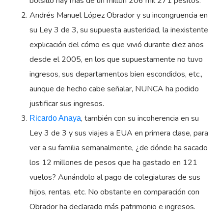
bolsillo hay más de un millón 206 mil 271 pesitos.
Andrés Manuel López Obrador y su incongruencia en
su Ley 3 de 3, su supuesta austeridad, la inexistente
explicación del cómo es que vivió durante diez años
desde el 2005, en los que supuestamente no tuvo
ingresos, sus departamentos bien escondidos, etc.,
aunque de hecho cabe señalar, NUNCA ha podido
justificar sus ingresos.
, también con su incoherencia en su
Ricardo Anaya
Ley 3 de 3 y sus viajes a EUA en primera clase, para
ver a su familia semanalmente, ¿de dónde ha sacado
los 12 millones de pesos que ha gastado en 121
vuelos? Aunándolo al pago de colegiaturas de sus
hijos, rentas, etc. No obstante en comparación con
Obrador ha declarado más patrimonio e ingresos.