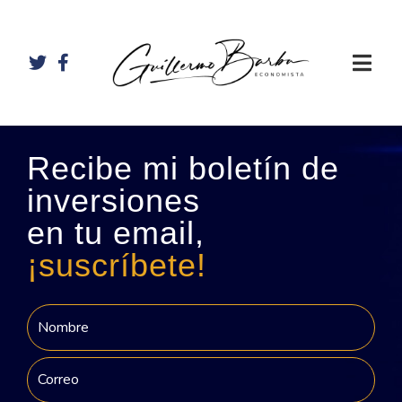
Recibe mi boletín de
inversiones
en tu email,
¡suscríbete!