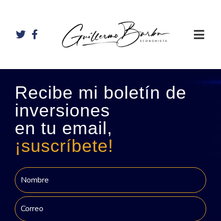
Recibe mi boletín de
inversiones
en tu email,
¡suscríbete!