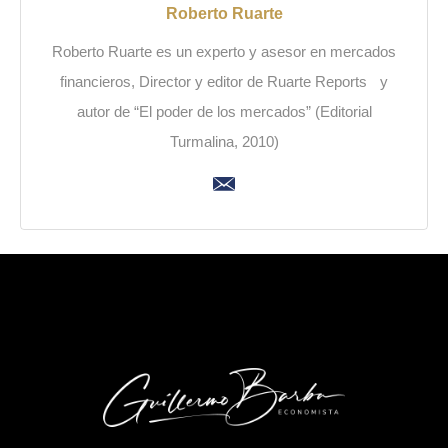
Roberto Ruarte
Roberto Ruarte es un experto y asesor en mercados
financieros, Director y editor de Ruarte Reports y
autor de “El poder de los mercados” (Editorial
Turmalina, 2010)