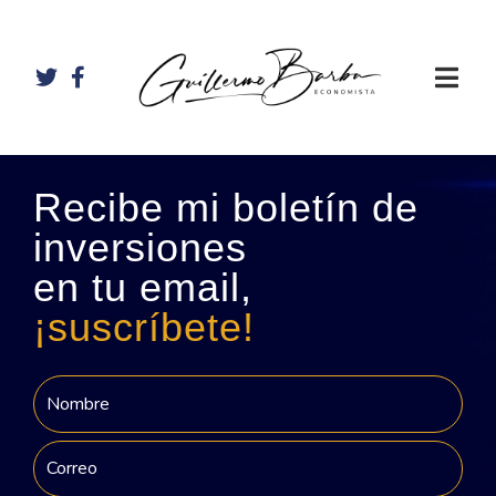
Recibe mi boletín de
inversiones
en tu email,
¡suscríbete!