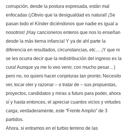
corrupción, desde la postura expresada, están mal
enfocadas (¡Obvio que la desigualdad es natural! ¡Se
pasan todo el Kínder diciéndonos que nadie es igual a
nosotros! ¡Hay cancioneros enteros que nos lo enseñan
desde la más tierna infancia! Y ya de ahí parte la
diferencia en resultados, circunstancias, etc… ¡Y que ni
se les ocurra decir que la redistribución del ingreso es la
cura! Aunque ya me lo veo venir, con mucho pesar…)
pero no, no quiero hacer conjeturas tan pronto; Necesito
ver, tocar oler y razonar – o tratar de – sus propuestas,
proyectos, candidatos y miras a futuro para poder, ahora
sí y hasta entonces, el apreciar cuantos vicios y virtudes
carga, verdaderamente, este “Frente Amplio” de 3
partidos.
Ahora, si entramos en el turbio terreno de las