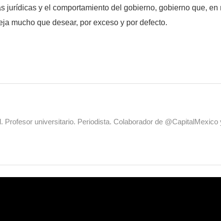
s jurídicas y el comportamiento del gobierno, gobierno que, en m
deja mucho que desear, por exceso y por defecto.
al. Profesor universitario. Periodista. Colaborador de @CapitalMexic