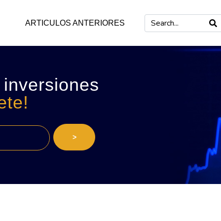
ARTICULOS ANTERIORES
 inversiones
ete!
>