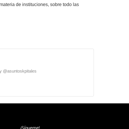
ateria de instituciones, sobre todo las
o y @asuntoskpitales
¡Sígueme!