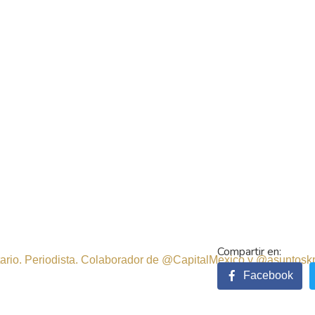
sitario. Periodista. Colaborador de @CapitalMexico y @asuntosk
Facebook