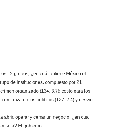
estos 12 grupos, ¿en cuál obtiene México el
 grupo de instituciones, compuesto por 21
 crimen organizado (134, 3.7); costo para los
 confianza en los políticos (127, 2.4) y desvió
a abrir, operar y cerrar un negocio, ¿en cuál
én falla? El gobierno.