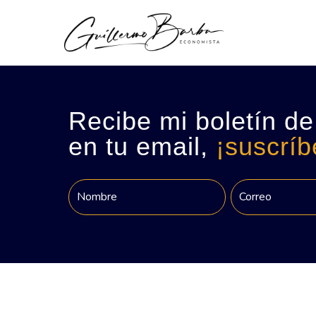
Recibe mi boletín de
en tu email,
¡suscríb