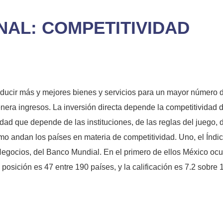
NAL: COMPETITIVIDAD
ducir más y mejores bienes y servicios para un mayor número de
era ingresos. La inversión directa depende la competitividad de
idad que depende de las instituciones, de las reglas del juego, 
o andan los países en materia de competitividad. Uno, el Índic
egocios, del Banco Mundial. En el primero de ellos México ocu
posición es 47 entre 190 países, y la calificación es 7.2 sobre 