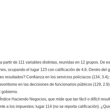
a partir de 111 variables distintas, reunidas en 12 grupos. De 
iones, ocupando el lugar 123 con calificación de 4.6. Dentro del
s resultados? Confianza en los servicios policiacos (134, 3.4);
favoritismo en las decisiones de funcionarios públicos (129, 2.9);
l gobierno.
Índice Haciendo Negocios, que mide que tan fácil o difícil result
te a los impuestos: lugar 114 (no se reporta calificación). ¿Qui