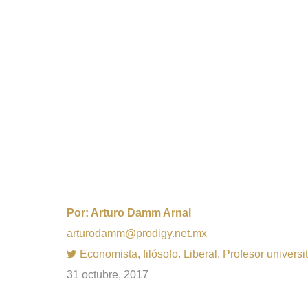
Por:
Arturo Damm Arnal
arturodamm@prodigy.net.mx
Economista, filósofo. Liberal. Profesor univer
31 octubre, 2017