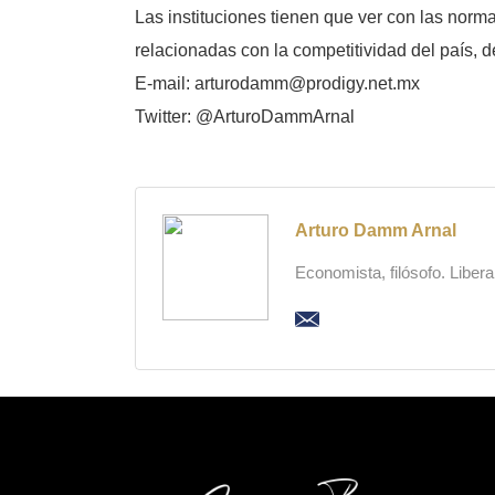
Las instituciones tienen que ver con las norma
relacionadas con la competitividad del país, 
E-mail: arturodamm@prodigy.net.mx
Twitter: @ArturoDammArnal
Arturo Damm Arnal
Economista, filósofo. Liber