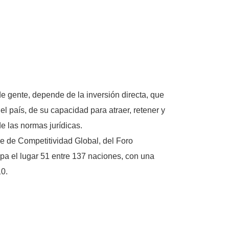
 gente, depende de la inversión directa, que
l país, de su capacidad para atraer, retener y
de las normas jurídicas.
e de Competitividad Global, del Foro
pa el lugar 51 entre 137 naciones, con una
10.