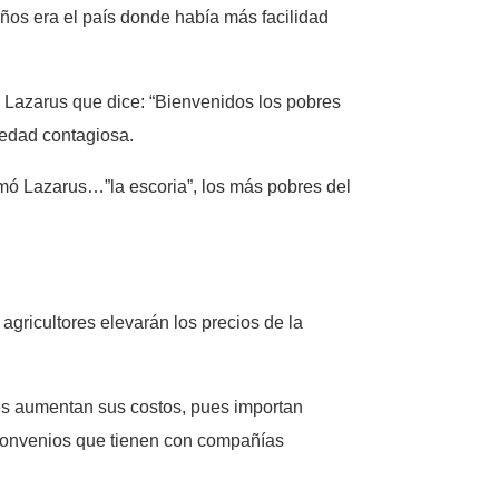
ños era el país donde había más facilidad
a Lazarus que dice: “Bienvenidos los pobres
medad contagiosa.
mó Lazarus…”la escoria”, los más pobres del
gricultores elevarán los precios de la
nes aumentan sus costos, pues importan
s convenios que tienen con compañías