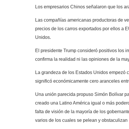
Los empresarios Chinos señalaron que los ar
Las compañías americanas productoras de veh
precios de los carros exportados por ellos a 
Unidos.
El presidente Trump consideró positivos los i
confirma la realidad ni las opiniones de la m
La grandeza de los Estados Unidos empezó cua
significó económicamente cero aranceles entre
Una unión parecida propuso Simón Bolívar para
creado una Latino América igual o más pode
falta de visión de la mayoría de los goberna
varios de los cuales se pelean y obstaculizan 