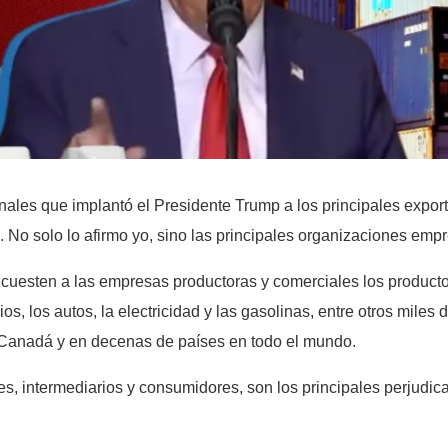
nales que implantó el Presidente Trump a los principales expor
No solo lo afirmo yo, sino las principales organizaciones empr
 cuesten a las empresas productoras y comerciales los producto
, los autos, la electricidad y las gasolinas, entre otros miles
Canadá y en decenas de países en todo el mundo.
s, intermediarios y consumidores, son los principales perjudic