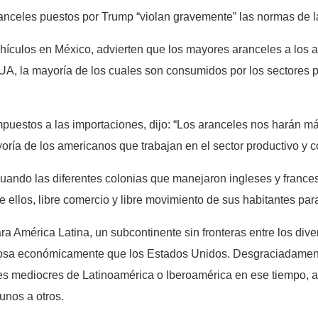
anceles puestos por Trump “violan gravemente” las normas de 
ículos en México, advierten que los mayores aranceles a los 
EUA, la mayoría de los cuales son consumidos por los sectores 
mpuestos a las importaciones, dijo: “Los aranceles nos harán má
ayoría de los americanos que trabajan en el sector productivo y 
ndo las diferentes colonias que manejaron ingleses y frances
 ellos, libre comercio y libre movimiento de sus habitantes par
 América Latina, un subcontinente sin fronteras entre los dive
rosa económicamente que los Estados Unidos. Desgraciadament
ntes mediocres de Latinoamérica o Iberoamérica en ese tiempo, 
unos a otros.