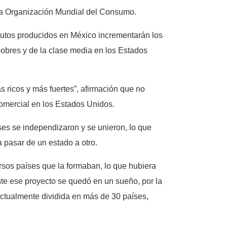
la Organización Mundial del Consumo.
autos producidos en México incrementarán los
pobres y de la clase media en los Estados
s ricos y más fuertes”, afirmación que no
comercial en los Estados Unidos.
es se independizaron y se unieron, lo que
a pasar de un estado a otro.
rsos países que la formaban, lo que hubiera
e ese proyecto se quedó en un sueño, por la
actualmente dividida en más de 30 países,