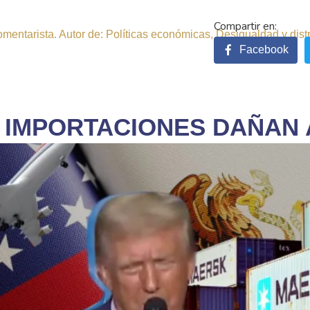
comentarista. Autor de: Políticas económicas, Desigualdad y dist
Facebook
 IMPORTACIONES DAÑAN 