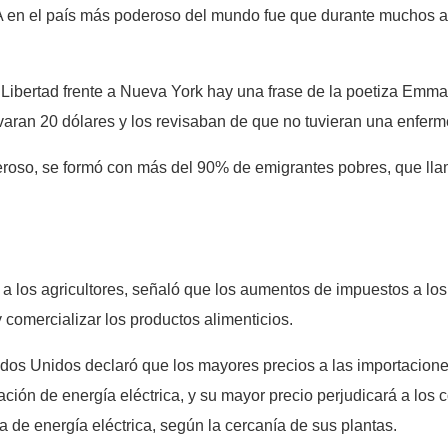
A en el país más poderoso del mundo fue que durante muchos a
a Libertad frente a Nueva York hay una frase de la poetiza Emm
evaran 20 dólares y los revisaban de que no tuvieran una enfer
roso, se formó con más del 90% de emigrantes pobres, que lla
los agricultores, señaló que los aumentos de impuestos a los a
comercializar los productos alimenticios.
stados Unidos declaró que los mayores precios a las importacio
ación de energía eléctrica, y su mayor precio perjudicará a lo
a de energía eléctrica, según la cercanía de sus plantas.