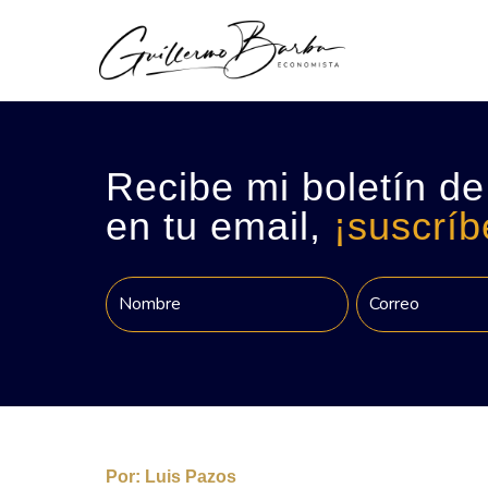
Recibe mi boletín de
en tu email,
¡suscríb
Por:
Luis Pazos