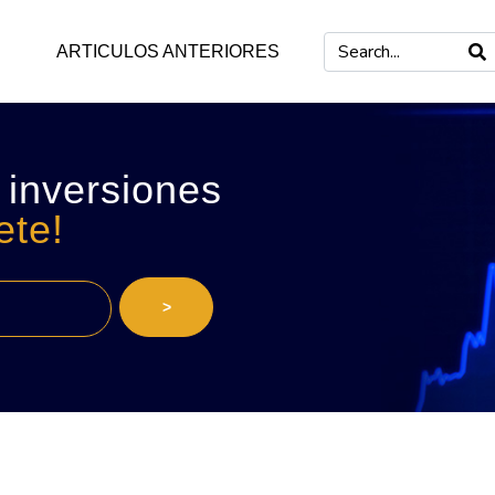
ARTICULOS ANTERIORES
 inversiones
ete!
>