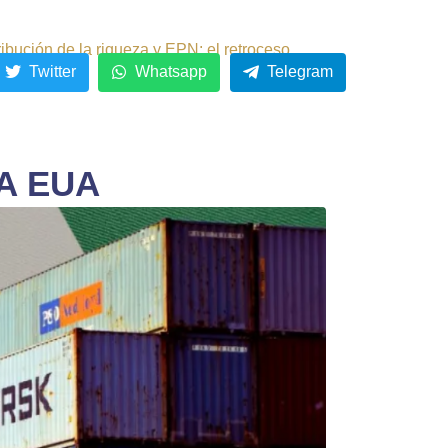
ribución de la riqueza y EPN: el retroceso.
Twitter
Whatsapp
Telegram
A EUA