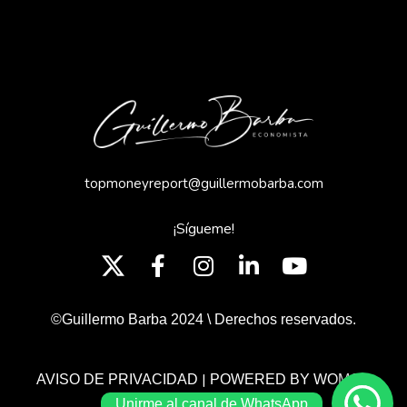
topmoneyreport@guillermobarba.com
¡Sígueme!
©Guillermo Barba 2024 \ Derechos reservados.
|
AVISO DE PRIVACIDAD
POWERED BY WOMGP
Unirme al canal de WhatsApp