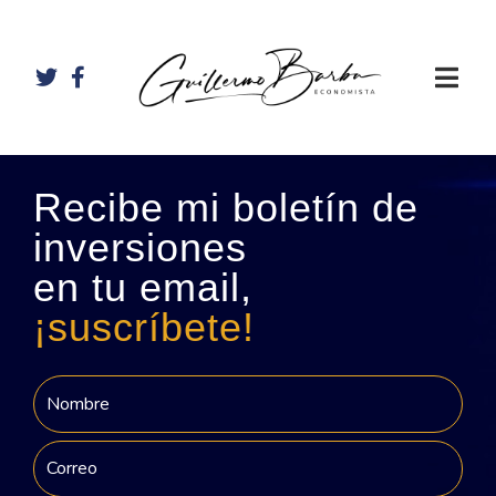
Recibe mi boletín de
inversiones
en tu email,
¡suscríbete!