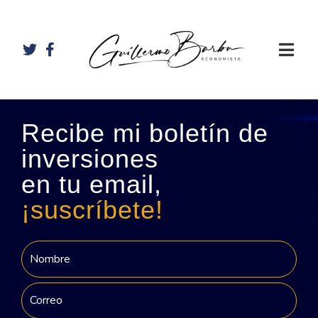
Recibe mi boletín de
inversiones
en tu email,
¡suscríbete!