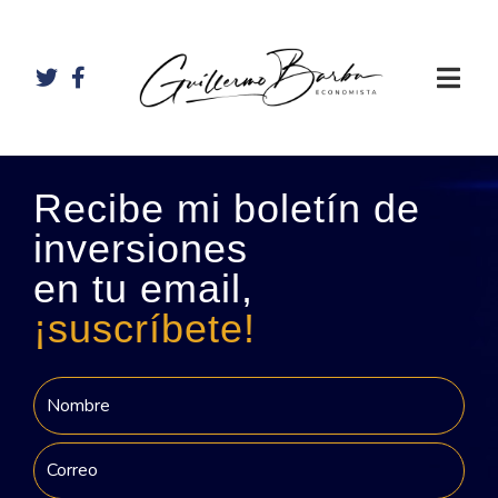
Recibe mi boletín de
inversiones
en tu email,
¡suscríbete!