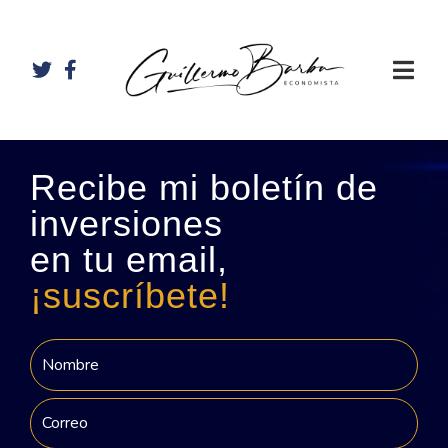
Recibe mi boletín de
inversiones
en tu email,
¡suscríbete!