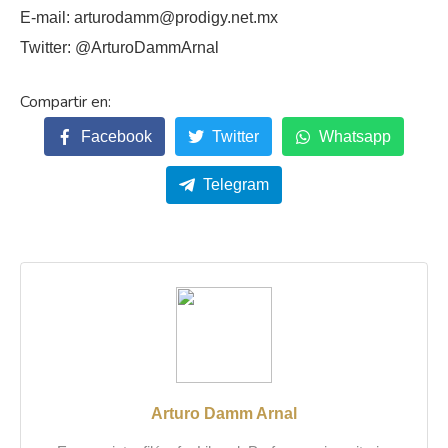
E-mail: arturodamm@prodigy.net.mx
Twitter: @ArturoDammArnal
Facebook
Twitter
Whatsapp
Telegram
Arturo Damm Arnal