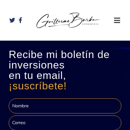
Recibe mi boletín de
inversiones
en tu email,
¡suscríbete!