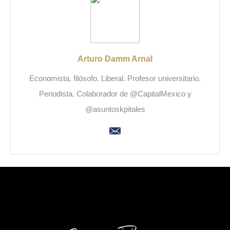
Arturo Damm Arnal
Economista, filósofo. Liberal. Profesor universitario.
Periodista. Colaborador de @CapitalMexico y
@asuntoskpitales