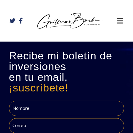
Recibe mi boletín de
inversiones
en tu email,
¡suscríbete!