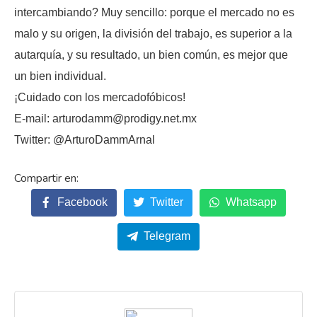
intercambiando? Muy sencillo: porque el mercado no es
malo y su origen, la división del trabajo, es superior a la
autarquía, y su resultado, un bien común, es mejor que
un bien individual.
¡Cuidado con los mercadofóbicos!
E-mail: arturodamm@prodigy.net.mx
Twitter: @ArturoDammArnal
Facebook
Twitter
Whatsapp
Telegram