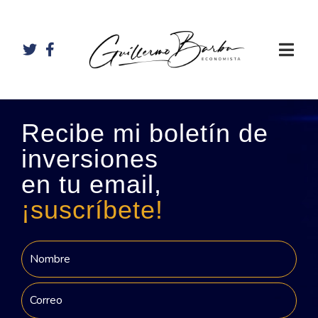
Recibe mi boletín de
inversiones
en tu email,
¡suscríbete!