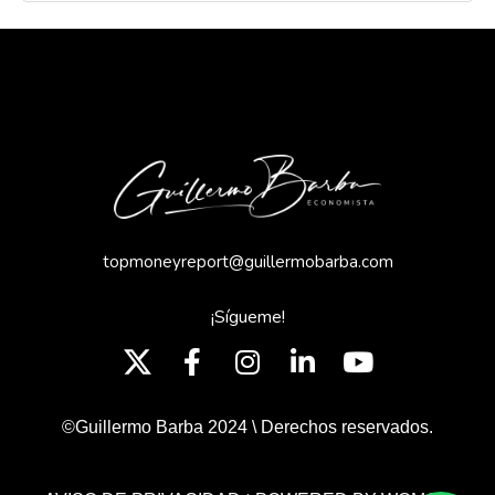
topmoneyreport@guillermobarba.com
¡Sígueme!
©Guillermo Barba 2024 \ Derechos reservados.