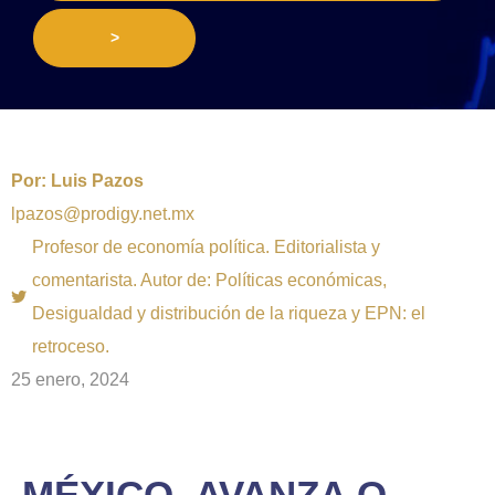
>
Por:
Luis Pazos
lpazos@prodigy.net.mx
Profesor de economía política. Editorialista y
comentarista. Autor de: Políticas económicas,
Desigualdad y distribución de la riqueza y EPN: el
retroceso.
25 enero, 2024
MÉXICO, AVANZA O