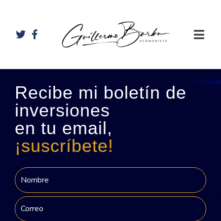
Recibe mi boletín de
inversiones
en tu email,
¡suscríbete!