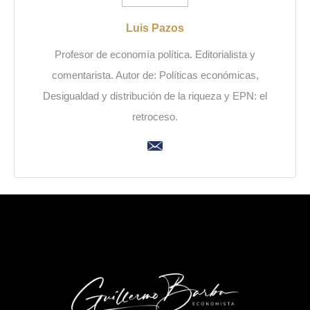
Luis Pazos
Profesor de economía política. Editorialista y
comentarista. Autor de: Políticas económicas,
Desigualdad y distribución de la riqueza y EPN: el
retroceso.